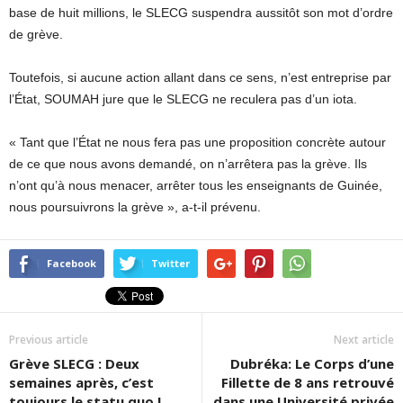
base de huit millions, le SLECG suspendra aussitôt son mot d’ordre
de grève.
Toutefois, si aucune action allant dans ce sens, n’est entreprise par
l’État, SOUMAH jure que le SLECG ne reculera pas d’un iota.
« Tant que l’État ne nous fera pas une proposition concrète autour
de ce que nous avons demandé, on n’arrêtera pas la grève. Ils
n’ont qu’à nous menacer, arrêter tous les enseignants de Guinée,
nous poursuivrons la grève », a-t-il prévenu.
Facebook
Twitter
Previous article
Next article
Grève SLECG : Deux
Dubréka: Le Corps d’une
semaines après, c’est
Fillette de 8 ans retrouvé
toujours le statu quo !
dans une Université privée