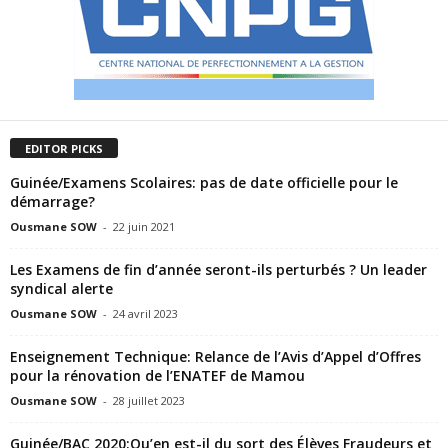
EDITOR PICKS
Guinée/Examens Scolaires: pas de date officielle pour le
démarrage?
Ousmane SOW
-
22 juin 2021
Les Examens de fin d’année seront-ils perturbés ? Un leader
syndical alerte
Ousmane SOW
-
24 avril 2023
Enseignement Technique: Relance de l’Avis d’Appel d’Offres
pour la rénovation de l’ENATEF de Mamou
Ousmane SOW
-
28 juillet 2023
Guinée/BAC 2020:Qu’en est-il du sort des Élèves Fraudeurs et