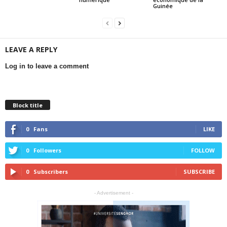
Guinée
LEAVE A REPLY
Log in to leave a comment
Block title
0
Fans
LIKE
0
Followers
FOLLOW
0
Subscribers
SUBSCRIBE
- Advertisement -