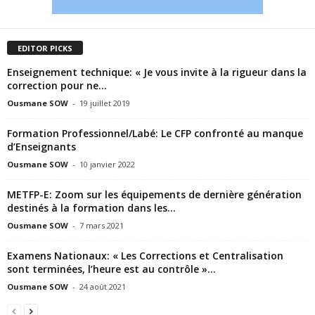
EDITOR PICKS
Enseignement technique: « Je vous invite à la rigueur dans la
correction pour ne...
Ousmane SOW
-
19 juillet 2019
Formation Professionnel/Labé: Le CFP confronté au manque
d’Enseignants
Ousmane SOW
-
10 janvier 2022
METFP-E: Zoom sur les équipements de dernière génération
destinés à la formation dans les...
Ousmane SOW
-
7 mars 2021
Examens Nationaux: « Les Corrections et Centralisation
sont terminées, l’heure est au contrôle »...
Ousmane SOW
-
24 août 2021