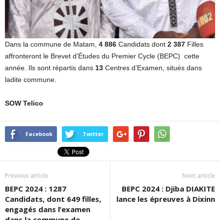
Dans la commune de Matam,
4 886
Candidats dont
2 387
Filles
affronteront le Brevet d’Études du Premier Cycle (BEPC) cette
année. Ils sont répartis dans
13
Centres d’Examen, situés dans
ladite commune.
SOW Telico
Facebook
Twitter
Previous article
Next article
BEPC 2024 : 1287
BEPC 2024 : Djiba DIAKITE
Candidats, dont 649 filles,
lance les épreuves à Dixinn
engagés dans l’examen
dans la commune de