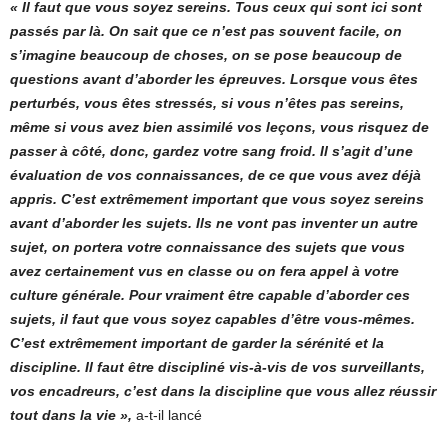
« Il faut que vous soyez sereins. Tous ceux qui sont ici sont
passés par là. On sait que ce n’est pas souvent facile, on
s’imagine beaucoup de choses, on se pose beaucoup de
questions avant d’aborder les épreuves. Lorsque vous êtes
perturbés, vous êtes stressés, si vous n’êtes pas sereins,
même si vous avez bien assimilé vos leçons, vous risquez de
passer à côté, donc, gardez votre sang froid. Il s’agit d’une
évaluation de vos connaissances, de ce que vous avez déjà
appris. C’est extrêmement important que vous soyez sereins
avant d’aborder les sujets. Ils ne vont pas inventer un autre
sujet, on portera votre connaissance des sujets que vous
avez certainement vus en classe ou on fera appel à votre
culture générale. Pour vraiment être capable d’aborder ces
sujets, il faut que vous soyez capables d’être vous-mêmes.
C’est extrêmement important de garder la sérénité et la
discipline. Il faut être discipliné vis-à-vis de vos surveillants,
vos encadreurs, c’est dans la discipline que vous allez réussir
tout dans la vie »,
a-t-il lancé