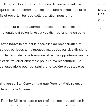
Dieng s’est exprimé sur la réconciliation nationale, la
Mata
u’il considère comme un espoir et une aspiration pour le
une 
s et opportunités que cette transition nous offre.
Ousm
ader a tout d’abord affirmé que cette transition est une
 nationale qui selon lui est la vocation de la junte en cette
ette nouvelle ère est la possibilité de réconciliation et
ersé des périodes tumultueuses marquées par des divisions
nt, le début de cette transition offre une opportunité unique
sé et de travailler ensemble pour un avenir commun. La
est essentielle pour construire une société plus stable et
nation de Bah Oury en tant que Premier Ministre est un
départ de la Guinée.
Premier Ministre suscite un profond espoir au sein de la