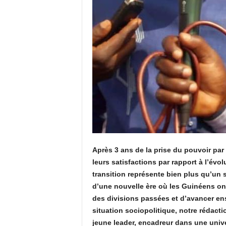
Après 3 ans de la prise du pouvoir par
leurs satisfactions par rapport à l’évol
transition représente bien plus qu’un
d’une nouvelle ère où les Guinéens ont 
des divisions passées et d’avancer en
situation sociopolitique, notre rédac
jeune leader, encadreur dans une unive