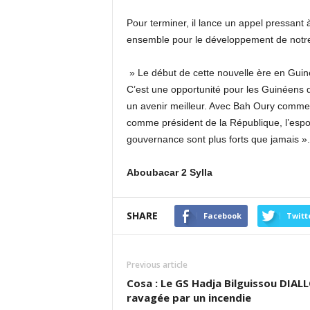
Pour terminer, il lance un appel pressant à
ensemble pour le développement de notr
» Le début de cette nouvelle ère en Guin
C’est une opportunité pour les Guinéens d
un avenir meilleur. Avec Bah Oury comme
comme président de la République, l’espoir 
gouvernance sont plus forts que jamais ».
Aboubacar 2 Sylla
SHARE
Facebook
Twitt
Previous article
Cosa : Le GS Hadja Bilguissou DIAL
ravagée par un incendie