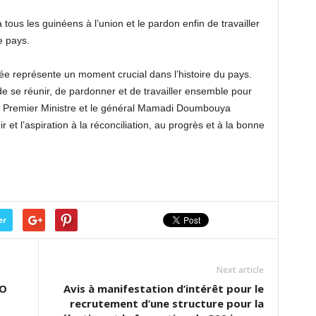
 tous les guinéens à l’union et le pardon enfin de travailler
e pays.
ée représente un moment crucial dans l’histoire du pays.
e se réunir, de pardonner et de travailler ensemble pour
 Premier Ministre et le général Mamadi Doumbouya
et l’aspiration à la réconciliation, au progrès et à la bonne
er
Next article
LO
Avis à manifestation d’intérêt pour le
recrutement d’une structure pour la