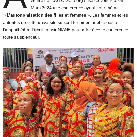
Genre de l’UGLC-SC a organisé ce vendredi 08
Mars 2024 une conférence ayant pour thème :
»L’autonomisation des filles et femmes ».
Les femmes et les
autorités de cette université se sont fortement mobilisées à
l’amphithéâtre Djibril Tamsir NIANE pour offrir à cette conférence
toute sa splendeur.