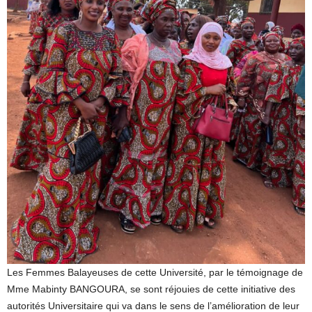
Les Femmes Balayeuses de cette Université, par le témoignage de
Mme Mabinty BANGOURA, se sont réjouies de cette initiative des
autorités Universitaire qui va dans le sens de l’amélioration de leur