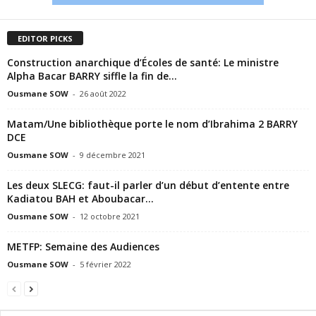
EDITOR PICKS
Construction anarchique d’Écoles de santé: Le ministre
Alpha Bacar BARRY siffle la fin de...
Ousmane SOW
-
26 août 2022
Matam/Une bibliothèque porte le nom d’Ibrahima 2 BARRY
DCE
Ousmane SOW
-
9 décembre 2021
Les deux SLECG: faut-il parler d’un début d’entente entre
Kadiatou BAH et Aboubacar...
Ousmane SOW
-
12 octobre 2021
METFP: Semaine des Audiences
Ousmane SOW
-
5 février 2022