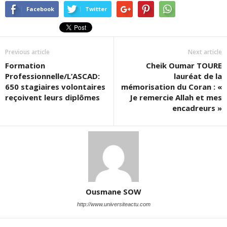
Facebook
Twitter
Previous article
Next article
Formation
Cheik Oumar TOURE
Professionnelle/L’ASCAD:
lauréat de la
650 stagiaires volontaires
mémorisation du Coran : «
reçoivent leurs diplômes
Je remercie Allah et mes
encadreurs »
Ousmane SOW
http://www.universiteactu.com