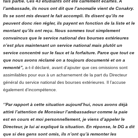
fais partie. Ces 43 étudiants ont été carrément écartés. A
l’ambassade, ils nous ont dit que l’anomalie vient de Conakry.
Ils se sont mis devant le fait accompli. Ils disent qu’ils ne
peuvent donc rien régler, ils payent en fonction de la liste et le
montant qu’ils ont reçu. Nous sommes tout simplement
convaincus que le service national des bourses extérieures
n’est plus maintenant un service national mais plutôt un
service concentré sur le faux et la forfaiture. Parce que tout ce
que nous avons réclamé on a toujours documenté et on a
remonté’’,
a-t-il déclaré, avant d’ajouter que ces omissions sont
assimilables pour eux à un acharnement de la part du Directeur
général du service national des bourses extérieures. Il l’accuse
également d’incompétence.
‘’Par rapport à cette situation aujourd’hui, nous avons déjà
attiré l’attention de Monsieur l’ambassadeur comme la paie
est en cours et moi personnellement, je viens d’appeler le
Directeur, je lui ai expliqué la situation. En réponse, le DG a dit
que si des gens sont omis, ils n’ont qu’à remonter les