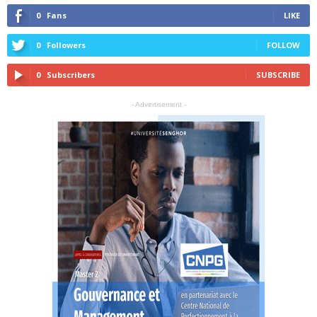
0
Fans
LIKE
0
Followers
FOLLOW
0
Subscribers
SUBSCRIBE
- Advertisement -