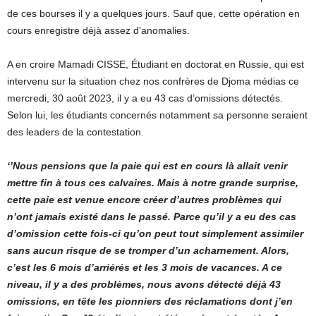
de ces bourses il y a quelques jours. Sauf que, cette opération en
cours enregistre déjà assez d’anomalies.
A en croire Mamadi CISSE, Étudiant en doctorat en Russie, qui est
intervenu sur la situation chez nos confrères de Djoma médias ce
mercredi, 30 août 2023, il y a eu 43 cas d’omissions détectés.
Selon lui, les étudiants concernés notamment sa personne seraient
des leaders de la contestation.
‘’Nous pensions que la paie qui est en cours là allait venir
mettre fin à tous ces calvaires. Mais à notre grande surprise,
cette paie est venue encore créer d’autres problèmes qui
n’ont jamais existé dans le passé. Parce qu’il y a eu des cas
d’omission cette fois-ci qu’on peut tout simplement assimiler
sans aucun risque de se tromper d’un acharnement. Alors,
c’est les 6 mois d’arriérés et les 3 mois de vacances. A ce
niveau, il y a des problèmes, nous avons détecté déjà 43
omissions, en tête les pionniers des réclamations dont j’en