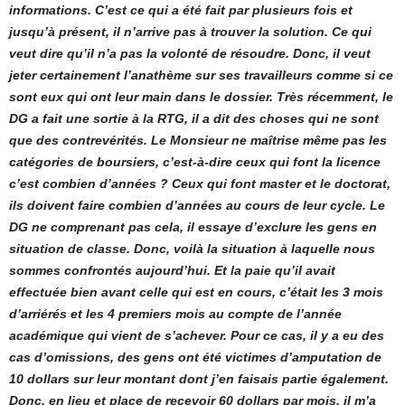
informations. C’est ce qui a été fait par plusieurs fois et
jusqu’à présent, il n’arrive pas à trouver la solution. Ce qui
veut dire qu’il n’a pas la volonté de résoudre. Donc, il veut
jeter certainement l’anathème sur ses travailleurs comme si ce
sont eux qui ont leur main dans le dossier. Très récemment, le
DG a fait une sortie à la RTG, il a dit des choses qui ne sont
que des contrevérités. Le Monsieur ne maîtrise même pas les
catégories de boursiers, c’est-à-dire ceux qui font la licence
c’est combien d’années ? Ceux qui font master et le doctorat,
ils doivent faire combien d’années au cours de leur cycle. Le
DG ne comprenant pas cela, il essaye d’exclure les gens en
situation de classe. Donc, voilà la situation à laquelle nous
sommes confrontés aujourd’hui. Et la paie qu’il avait
effectuée bien avant celle qui est en cours, c’était les 3 mois
d’arriérés et les 4 premiers mois au compte de l’année
académique qui vient de s’achever. Pour ce cas, il y a eu des
cas d’omissions, des gens ont été victimes d’amputation de
10 dollars sur leur montant dont j’en faisais partie également.
Donc, en lieu et place de recevoir 60 dollars par mois, il m’a