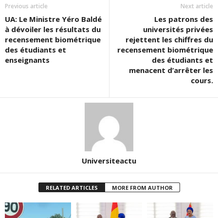
Previous article
Next article
UA: Le Ministre Yéro Baldé
Les patrons des
à dévoiler les résultats du
universités privées
recensement biométrique
rejettent les chiffres du
des étudiants et
recensement biométrique
enseignants
des étudiants et
menacent d’arrêter les
cours.
Universiteactu
RELATED ARTICLES
MORE FROM AUTHOR