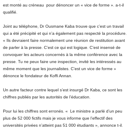
est monté au créneau pour dénoncer un « vice de forme ». a-t-il
qualifié.
Joint au téléphone, Dr Ousmane Kaba trouve que c’est un travail
qui a été précipité et qui n’a également pas respecté la procédure.
« Ils devraient faire normalement une réunion de restitution avant
de parler à la presse. C’est ce qui est logique. C’est insensé de
convoquer les acteurs concernés à la même conférence avec la
presse. Tu ne peux faire une inspection, invité les intéressés au
même moment que les journalistes. C’est un vice de forme »
dénonce le fondateur de Koffi Annan.
Un autre facteur contre lequel s’est insurgé Dr Kaba, ce sont les
chiffres publiés par les autorités de l’éducation.
Pour lui les chiffres sont erronés. « Le ministre a parlé d’un peu
plus de 52 000 fictifs mais je vous informe que l’effectif des
universités privées n’atteint pas 51 000 étudiants », annonce t-il.