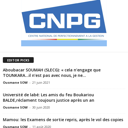
EDITOR PICKS
Aboubacar SOUMAH (SLECG): « cela n’engage que
TOUNKARA…il n’est pas avec nous, je ne...
Ousmane SOW
-
21 juin 2021
Université de labé: Les amis du feu Boukariou
BALDE,réclament toujours justice après un an
Ousmane SOW
-
30 juin 2020
Mamou: les Examens de sortie repris, après le vol des copies
Ousmane SOW
-
11 août 2020