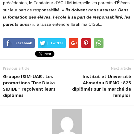
précédentes, le Fondateur d’ACILIM interpelle les parents d’Élèves
sur leur part de responsabilité.
« Ils doivent nous assister. Dans
la
formation des élèves, l’école à sa part de responsabilité, les
parents aussi »,
a laissé entendre Ibrahima CISSE.
Facebook
Twitter
Previous article
Next article
Groupe ISIM-UAB : Les
Institut et Université
promotions ‘’Dre Diaka
Ahmadou DIENG : 825
SIDIBE ’’ reçoivent leurs
diplômés sur le marché de
diplômes
l’emploi