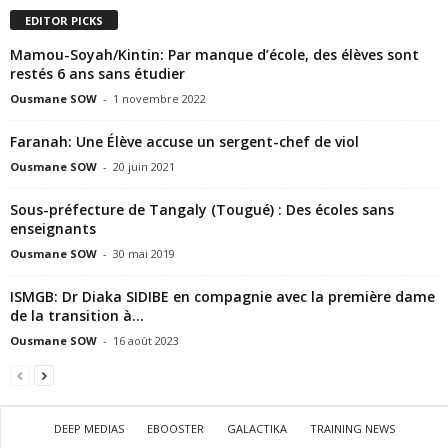
EDITOR PICKS
Mamou-Soyah/Kintin: Par manque d’école, des élèves sont
restés 6 ans sans étudier
Ousmane SOW
-
1 novembre 2022
Faranah: Une Élève accuse un sergent-chef de viol
Ousmane SOW
-
20 juin 2021
Sous-préfecture de Tangaly (Tougué) : Des écoles sans
enseignants
Ousmane SOW
-
30 mai 2019
ISMGB: Dr Diaka SIDIBE en compagnie avec la première dame
de la transition à...
Ousmane SOW
-
16 août 2023
DEEP MEDIAS
EBOOSTER
GALACTIKA
TRAINING NEWS