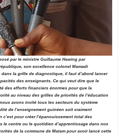
 posé par le ministre Guillaume Hawing par
république, son excellence colonel Mamadi
ns la grille de diagnostique, il faut d’abord lancer
pacités des enseignants. Ce qui veut dire que le
nté des efforts financiers énormes pour que la
rité au niveau des grilles de priorités de l’éducation
 nous avons invité tous les secteurs du système
lité de l’enseignement guinéen soit vraiment
on c’est pour créer l’épanouissement total des
s le centre ou le quotidien d’apprentissage dans nos
torités de la commune de Matam pour avoir lancé cette