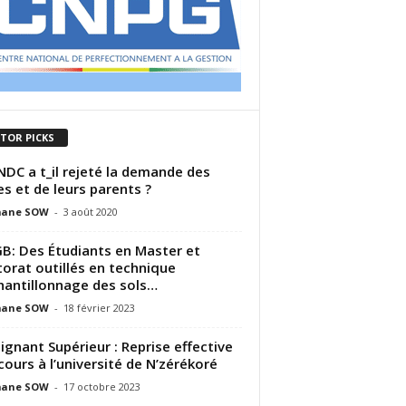
ITOR PICKS
NDC a t_il rejeté la demande des
es et de leurs parents ?
ane SOW
-
3 août 2020
B: Des Étudiants en Master et
orat outillés en technique
hantillonnage des sols…
ane SOW
-
18 février 2023
ignant Supérieur : Reprise effective
cours à l’université de N’zérékoré
ane SOW
-
17 octobre 2023