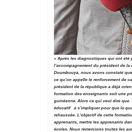
« Après les diagnostiques qui ont été
l’accompagnement du président de la 
Doumbouya, nous avons constaté que da
ce qu’on appelle le renforcement de ca
président de la république a déjà orie
formation des enseignants soit une prio
guinéenne. Alors ce qui veut dire que
éducatif à s’impliquer pour que la qua
rehaussée. L’objectif de cette formati
apprenants, mettre les apprenants dan
écoles. Nous remercions toutes les au