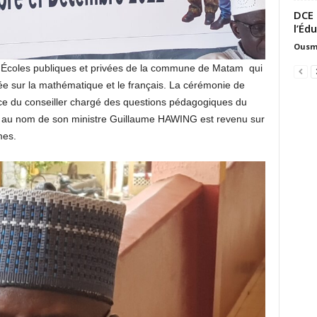
DCE 
l’Éd
Ousm
s Écoles publiques et privées de la commune de Matam qui
ée sur la mathématique et le français. La cérémonie de
ce du conseiller chargé des questions pédagogiques du
u nom de son ministre Guillaume HAWING est revenu sur
mes.