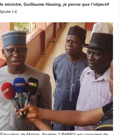
le ministre, Guillaume Hawing, je pense que l’objectif
joute t-il.
l’Éducation de Matam, Ibrahim 2 BARRY est conscient de