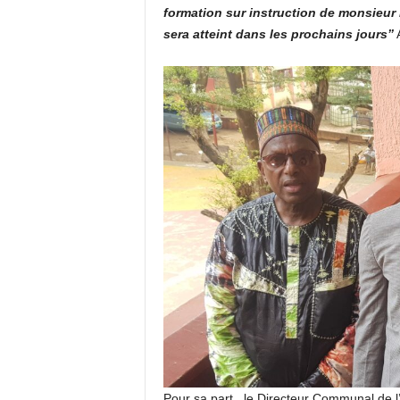
formation sur instruction de monsieur 
sera atteint dans les prochains jours’’
A
Pour sa part, le Directeur Communal de 