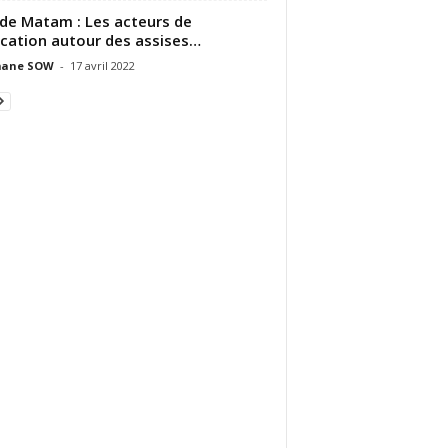
de Matam : Les acteurs de
ucation autour des assises…
ane SOW
-
17 avril 2022