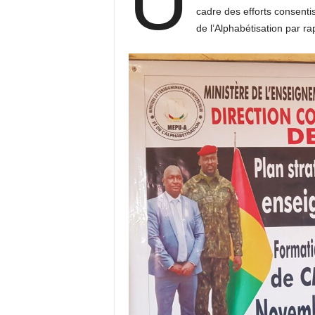
U
cadre des efforts consenti
de l’Alphabétisation par r