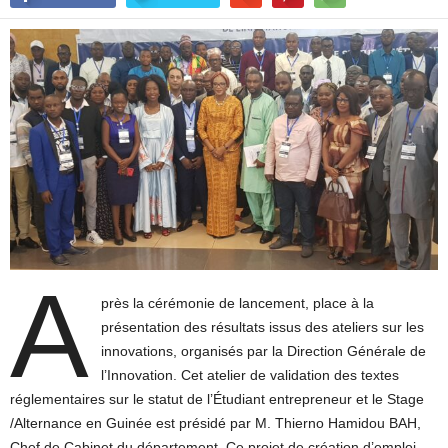
A
près la cérémonie de lancement, place à la
présentation des résultats issus des ateliers sur les
innovations, organisés par la Direction Générale de
l’Innovation. Cet atelier de validation des textes
réglementaires sur le statut de l’Étudiant entrepreneur et le Stage
/Alternance en Guinée est présidé par M. Thierno Hamidou BAH,
Chef de Cabinet du département. Ce projet de création d’emploi