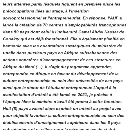
leurs attentes parmi lesquels figurent en première place les
préoccupations liées au stage, à l’insertion
socioprofessionnel et l’entrepreneuriat. En réponse, l’AUF a
lancé la création de 70 centres d’employabilités francophones
dans 59 pays dont celui à l’université Gamal Abdel Nasser de
Conakry qui est déjà fonctionnel. Elle a également planifié en
harmonie avec les orientations stratégiques du ministère de
tutelle dans plusieurs pays en Afrique subsaharienne des
actions concrètes d’accompagnement de ces structures en
Afrique du Nord (…). Il s’agit du programme apprendre,
entreprendre en Afrique en faveur du développement de la
culture entrepreneuriale au sein des universités de ces pays
ainsi que le statut de l’étudiant entrepreneur. L’appel à la
manifestation d’intérêt a été lancé en 2021, je précise à
l’époque Mme la ministre n’avait été promu à cette fonction.
Huit (8) pays avaient alors exprimé un intérêt au projet avec
pour objectif favoriser la culture entrepreneuriale au sein des
établissements d’enseignement supérieurs dans les 8 pays
subsahariens et caraïbes pour la mise en place de statut