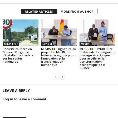
RELATED ARTICLES
MORE FROM AUTHOR
MINISTERE
MESRSI
MESRSI
Sécurité routière en
MESRS
: signature du
MESRS
– PNUD : Dre
Guinée : l’urgence
projet TREMPLIN, un
Diaka Sidibé co-signe un
d’installer des radars
levier stratégique pour
ouvrage stratégique
sur les routes
l’innovation et la
pour accélérer la
nationales
transformation
transformation
numérique
économique de la
Guinée
LEAVE A REPLY
Log in to leave a comment