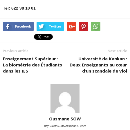
Tel: 622 98 10 01
Facebook
Twitter
Previous article
Next article
Enseignement Supérieur :
Université de Kankan :
La biométrie des Étudiants
Deux Enseignants au cœur
dans les IES
d’un scandale de viol
Ousmane SOW
http://www.universiteactu.com