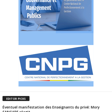
EDITOR PICKS
Éventuel manifestation des Enseignants du privé: Mory
SANGARE réagit