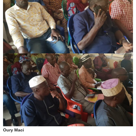
Oury Maci