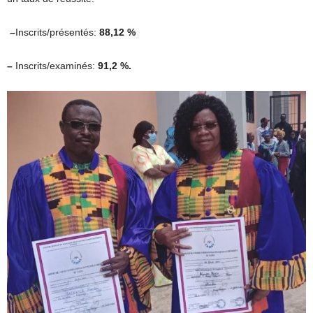
–
Inscrits/présentés:
88,12 %
–
Inscrits/examinés:
91,2 %.