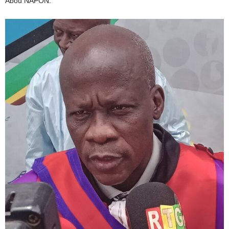
Abou NAPON.