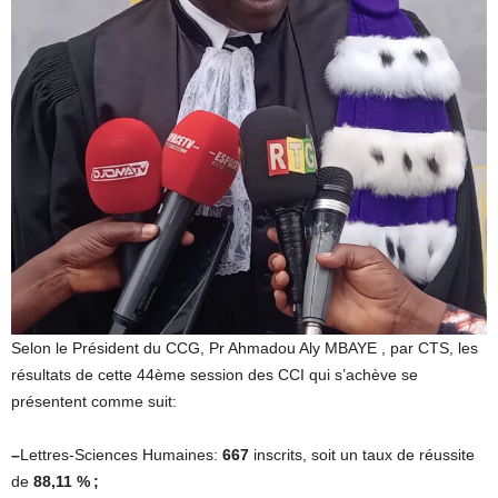
Selon le Président du CCG, Pr Ahmadou Aly MBAYE , par CTS, les
résultats de cette 44ème session des CCI qui s’achève se
présentent comme suit:
–
Lettres-Sciences Humaines:
667
inscrits, soit un taux de réussite
de
88,11 % ;