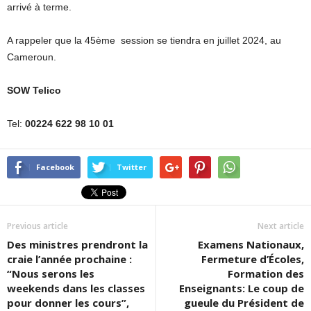
arrivé à terme.
A rappeler que la 45ème session se tiendra en juillet 2024, au
Cameroun.
SOW Telico
Tel:
00224 622 98 10 01
Facebook
Twitter
Previous article
Next article
Des ministres prendront la
Examens Nationaux,
craie l’année prochaine :
Fermeture d’Écoles,
“Nous serons les
Formation des
weekends dans les classes
Enseignants: Le coup de
pour donner les cours”,
gueule du Président de