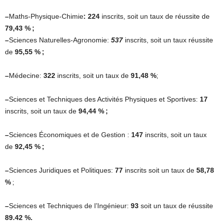
–
Maths-Physique-Chimie
: 224
inscrits, soit un taux de réussite de
79,43 % ;
–
Sciences Naturelles-Agronomie:
537
inscrits, soit un taux réussite
de
95,55 % ;
–
Médecine:
322
inscrits, soit un taux de
91,48 %
;
–
Sciences et Techniques des Activités Physiques et Sportives:
17
inscrits, soit un taux de
94,44 % ;
–
Sciences Économiques et de Gestion :
147
inscrits, soit un taux
de
92,45 % ;
–
Sciences Juridiques et Politiques:
77
inscrits soit un taux de
58,78
%
;
–
Sciences et Techniques de l’Ingénieur:
93
soit un taux de réussite
89.42 %.