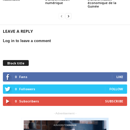
numérique
économique de la
Guinée
LEAVE A REPLY
Log in to leave a comment
Block title
0
Fans
LIKE
0
Followers
FOLLOW
0
Subscribers
SUBSCRIBE
- Advertisement -