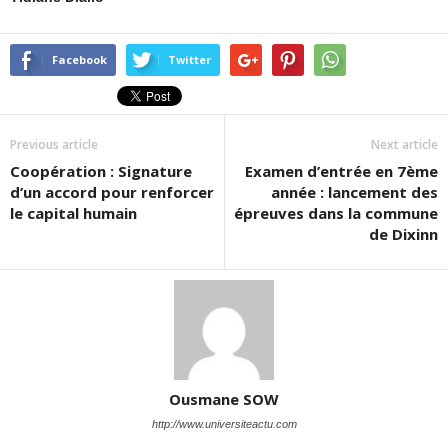
Facebook
Twitter
Previous article
Next article
Coopération : Signature
Examen d’entrée en 7ème
d’un accord pour renforcer
année : lancement des
le capital humain
épreuves dans la commune
de Dixinn
Ousmane SOW
http://www.universiteactu.com