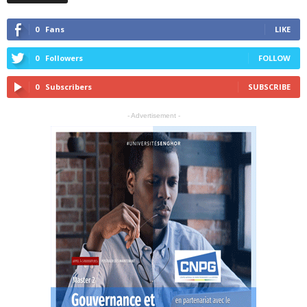
0
Fans
LIKE
0
Followers
FOLLOW
0
Subscribers
SUBSCRIBE
- Advertisement -