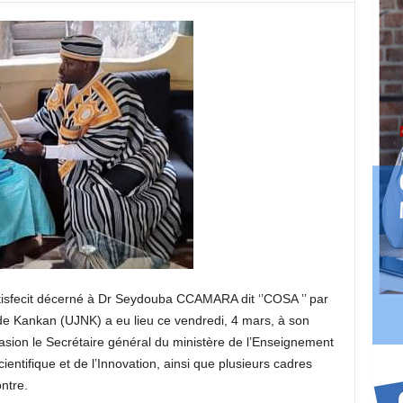
isfecit décerné à Dr Seydouba CCAMARA dit ‘’COSA ’’ par
de Kankan (UJNK) a eu lieu ce vendredi, 4 mars, à son
asion le Secrétaire général du ministère de l’Enseignement
entifique et de l’Innovation, ainsi que plusieurs cadres
ntre.