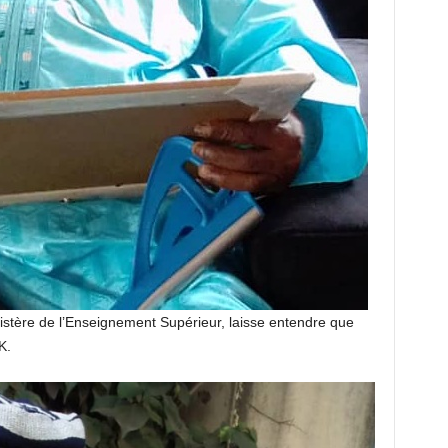
nistère de l’Enseignement Supérieur, laisse entendre que
K.