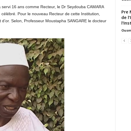
l a servi 16 ans comme Recteur, le Dr Seydouba CAMARA
Pre 
in célébré. Pour le nouveau Recteur de cette Institution,
de l
nt d’or. Selon, Professeur Moustapha SANGARE le docteur
l’Ins
Ousm