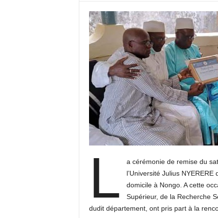
L
a cérémonie de remise du sat
l’Université Julius NYERERE 
domicile à Nongo. A cette occ
Supérieur, de la Recherche Sci
dudit département, ont pris part à la renco