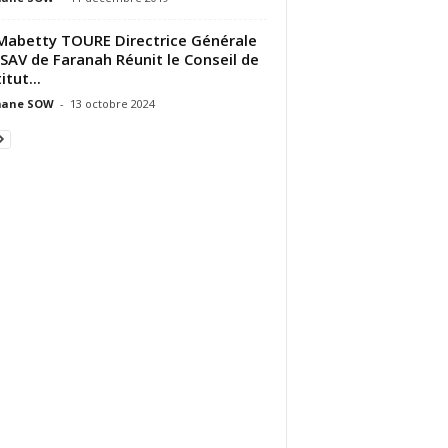
Mabetty TOURE Directrice Générale
’ISAV de Faranah Réunit le Conseil de
titut...
ane SOW
-
13 octobre 2024