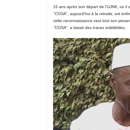
15 ans après son départ de l’UJNK, où i
‘’COSA’’, aujourd’hui à la retraite, est enf
cette reconnaissance vaut tout son pesa
‘’COSA’’, a laissé des traces indélébiles.