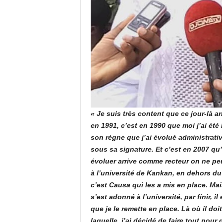
« Je suis très content que ce jour-là arr
en 1991, c’est en 1990 que moi j’ai ét
son règne que j’ai évolué administrat
sous sa signature. Et c’est en 2007 qu’on
évoluer arrive comme recteur on ne peu
à l’université de Kankan, en dehors du 
c’est Causa qui les a mis en place. Mais 
s’est adonné à l’université, par finir, il 
que je le remette en place. Là où il doit 
laquelle, j’ai décidé de faire tout pour q