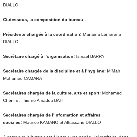
DIALLO.
Ci-dessous, la composition du bureau :
Présidente chargée à la coordination:
Mariama Lamarana
DIALLO
Secrétaire chargé à l’organisation:
Ismaël BARRY
Secrétaire chargée de la discipline et à l’hygiène:
M’Mah
Mohamed CAMARA
Secrétaires chargés de la culture, arts et sport:
Mohamed
Chérif et Thierno Amadou BAH
Secrétaires chargés de l’information et affaires
sociales:
Maurice KAMANO et Alhassane DIALLO
A noter que le bureau est élu pour une année Universitaire, donc