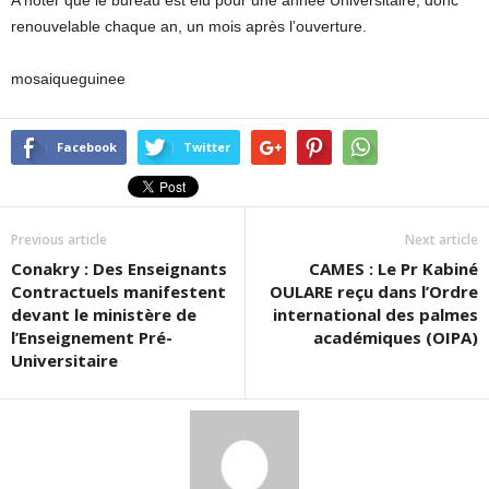
renouvelable chaque an, un mois après l’ouverture.
mosaiqueguinee
Facebook
Twitter
Previous article
Next article
Conakry : Des Enseignants
CAMES : Le Pr Kabiné
Contractuels manifestent
OULARE reçu dans l’Ordre
devant le ministère de
international des palmes
l’Enseignement Pré-
académiques (OIPA)
Universitaire