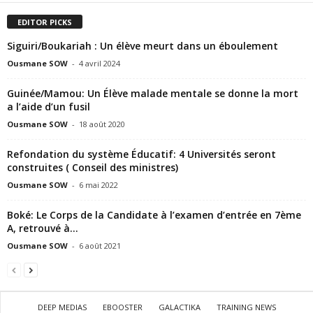
EDITOR PICKS
Siguiri/Boukariah : Un élève meurt dans un éboulement
Ousmane SOW
-
4 avril 2024
Guinée/Mamou: Un Élève malade mentale se donne la mort
a l’aide d’un fusil
Ousmane SOW
-
18 août 2020
Refondation du système Éducatif: 4 Universités seront
construites ( Conseil des ministres)
Ousmane SOW
-
6 mai 2022
Boké: Le Corps de la Candidate à l’examen d’entrée en 7ème
A, retrouvé à...
Ousmane SOW
-
6 août 2021
DEEP MEDIAS
EBOOSTER
GALACTIKA
TRAINING NEWS