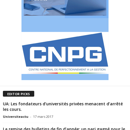
EDITOR PICKS
UA: Les fondateurs d’universités privées menacent d’arrêté
les cours.
Universiteactu
-
17 mars 2017
La remise des bulletins de fin d’année: un pari gagné pour le