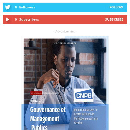
0
Followers
FOLLOW
0
Subscribers
SUBSCRIBE
- Advertisement -