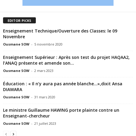
EDITOR PICKS
Enseignement Technique/Ouverture des Classes: le 09
Novembre
Ousmane SOW
-
5 novembre 2020
Enseignement Supérieur : Après son test du projet HAQAA2,
l’ANAQ présente et amende son...
Ousmane SOW
-
2 mars 2023
Éducation : « Il n’y aura pas année blanche…»,dixit Ansa
DIAWARA
Ousmane SOW
-
31 mars 2020
Le ministre Guillaume HAWING porte plainte contre un
Enseignant-chercheur
Ousmane SOW
-
21 juillet 2023