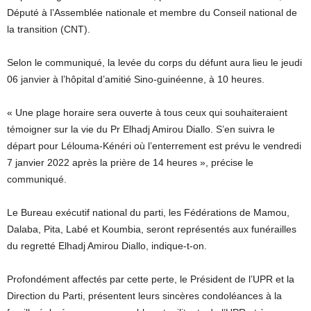
Député à l’Assemblée nationale et membre du Conseil national de
la transition (CNT).
Selon le communiqué, la levée du corps du défunt aura lieu le jeudi
06 janvier à l’hôpital d’amitié Sino-guinéenne, à 10 heures.
« Une plage horaire sera ouverte à tous ceux qui souhaiteraient
témoigner sur la vie du Pr Elhadj Amirou Diallo. S’en suivra le
départ pour Lélouma-Kénéri où l’enterrement est prévu le vendredi
7 janvier 2022 après la prière de 14 heures », précise le
communiqué.
Le Bureau exécutif national du parti, les Fédérations de Mamou,
Dalaba, Pita, Labé et Koumbia, seront représentés aux funérailles
du regretté Elhadj Amirou Diallo, indique-t-on.
Profondément affectés par cette perte, le Président de l’UPR et la
Direction du Parti, présentent leurs sincères condoléances à la