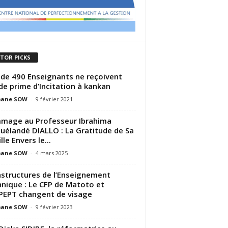
ITOR PICKS
 de 490 Enseignants ne reçoivent
de prime d’Incitation à kankan
ane SOW
-
9 février 2021
mage au Professeur Ibrahima
uélandé DIALLO : La Gratitude de Sa
le Envers le...
ane SOW
-
4 mars 2025
astructures de l’Enseignement
nique : Le CFP de Matoto et
PEPT changent de visage
ane SOW
-
9 février 2023