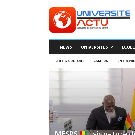
Universite
ACTU
NEWS
UNIVERSITES
ECOLE
ART & CULTURE
CAMPUS
ENTREPR
MESRS
: signature d