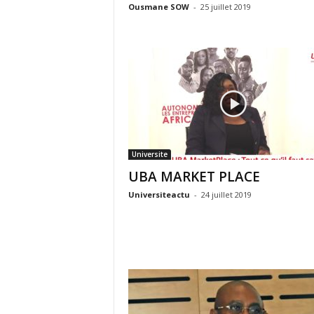
Ousmane SOW
-
25 juillet 2019
Universite
UBA MARKET PLACE
Universiteactu
-
24 juillet 2019