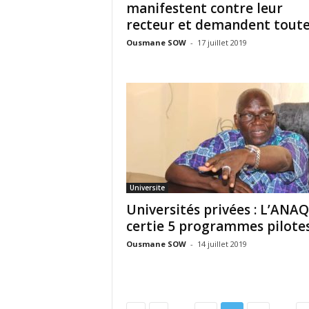
manifestent contre leur
recteur et demandent toutes
Ousmane SOW
-
17 juillet 2019
Universite
Universités privées : L’ANAQ
certifie 5 programmes pilote
Ousmane SOW
-
14 juillet 2019