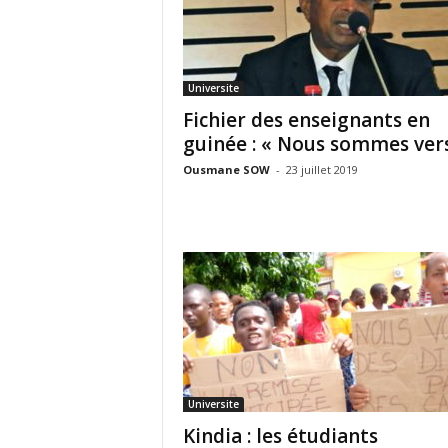
Universite
Fichier des enseignants en
guinée : « Nous sommes vers.
Ousmane SOW
-
23 juillet 2019
Universite
Kindia : les étudiants