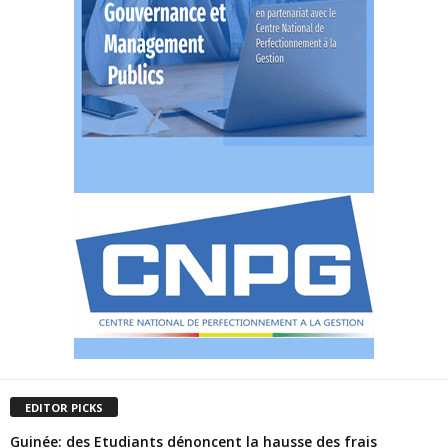
EDITOR PICKS
Guinée: des Etudiants dénoncent la hausse des frais