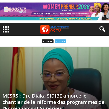
BOURSE
ETUDES
MESRSI: Dre Diaka SIDIBE amorce le
chantier de la réforme des programmes de
l’Enseignement Supérieur