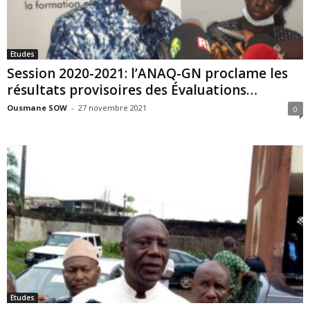
Etudes
Session 2020-2021: l’ANAQ-GN proclame les
résultats provisoires des Évaluations…
Ousmane SOW
-
27 novembre 2021
0
Etudes