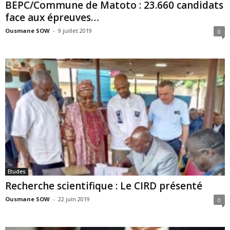
BEPC/Commune de Matoto : 23.660 candidats
face aux épreuves…
Ousmane SOW
-
9 juillet 2019
0
Etudes
Recherche scientifique : Le CIRD présenté
Ousmane SOW
-
22 juin 2019
0