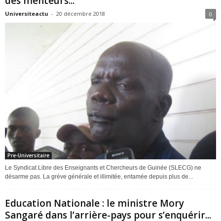
des menteurs...
Universiteactu
-
20 décembre 2018
0
Pre-Universitaire
Le Syndicat Libre des Enseignants et Chercheurs de Guinée (SLECG) ne
désarme pas. La grève générale et illimitée, entamée depuis plus de...
Education Nationale : le ministre Mory
Sangaré dans l’arrière-pays pour s’enquérir...