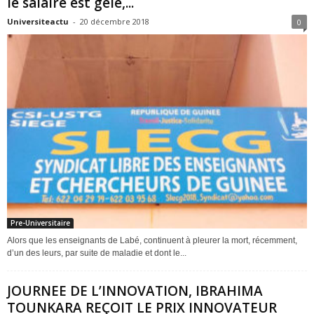
le salaire est gelé,...
Universiteactu
-
20 décembre 2018
0
Pre-Universitaire
Alors que les enseignants de Labé, continuent à pleurer la mort, récemment,
d’un des leurs, par suite de maladie et dont le...
JOURNEE DE L’INNOVATION, IBRAHIMA
TOUNKARA REÇOIT LE PRIX INNOVATEUR