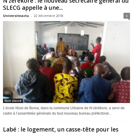
N’zerekore : le nouveau secrétaire général du
SLECG appelle à une...
Universiteactu
-
22 décembre 2018
0
Non classé
L’école Nissi de Boma, dans la commune Urbaine de N’zérékore, a servi de
cadre à l’assemblée générale du tout nouveau bureau préfectoral...
Labé : le logement, un casse-tête pour les