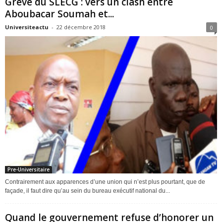
Grève du SLECG : vers un clash entre
Aboubacar Soumah et...
Universiteactu
-
22 décembre 2018
0
Pre-Universitaire
Contrairement aux apparences d’une union qui n’est plus pourtant, que de
façade, il faut dire qu’au sein du bureau exécutif national du...
Quand le gouvernement refuse d’honorer un