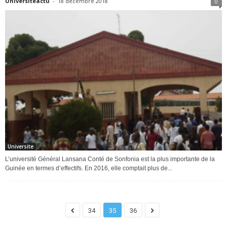
Universiteactu
-
18 décembre 2018
0
Universite
L’université Général Lansana Conté de Sonfonia est la plus importante de la
Guinée en termes d’effectifs. En 2016, elle comptait plus de...
34
35
36