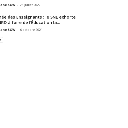
ane SOW
-
28 juillet 2022
née des Enseignants : le SNE exhorte
NRD à faire de l’Éducation la...
ane SOW
-
6 octobre 2021