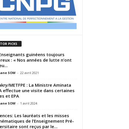
ITOR PICKS
Enseignants guinéens toujours
reux : « Nos années de lutte n’ont
u...
ane SOW
-
22 avril 2021
kry/METFPE : La Ministre Aminata
 effectue une visite dans certaines
es et EPA
ane SOW
-
1 avril 2024
ences: Les lauréats et les misses
ématiques de l’Enseignement Pré-
ersitaire sont reçus par le...