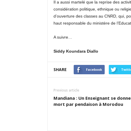
Il a aussi martelé que la reprise des activi
considération politique, ethnique ou relig
d’ouverture des classes au CNRD, qui, pou
haut responsable du ministère de l’Educat
A suivre…
Siddy Koundara Diallo
SHARE
Facebook
Twitt
Previous article
Mandiana : Un Enseignant se donne 
mort par pendaison à Morodou