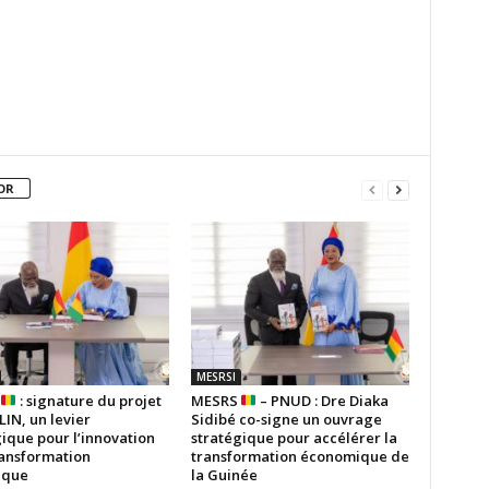
OR
MESRSI
S
: signature du projet
MESRS
– PNUD : Dre Diaka
IN, un levier
Sidibé co-signe un ouvrage
ique pour l’innovation
stratégique pour accélérer la
ransformation
transformation économique de
ique
la Guinée