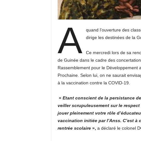
A
quand l’ouverture des clas
dirige les destinées de la 
Ce mercredi lors de sa renc
de Guinée dans le cadre des concertations
Rassemblement pour le Développement a p
Prochaine. Selon lui, on ne saurait envisa
à la vaccination contre la COVID-19.
«
Etant conscient de la persistance d
veiller scrupuleusement sur le respect
jouer pleinement votre rôle d’éducate
vaccination initiée par l’Anss. C’est à
rentrée scolaire
»,
a déclaré le colonel D