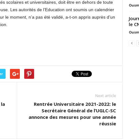
tés scolaires et universitaires, doit être en dehors de toute
Ousm
ieuse. Les autorités de l’Education ont soumis un calendrier
r le moment, n’a pas été validé, a-t-on appris auprès d’un
Jour
le C
ion.
Ousm
er
Next article
la
Rentrée Universitaire 2021-2022: le
Secrétaire Général de l’UGLC-SC
annonce des mesures pour une année
réussie