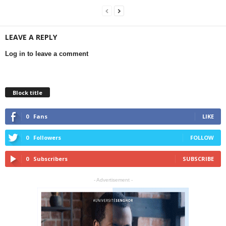
LEAVE A REPLY
Log in to leave a comment
Block title
0
Fans
LIKE
0
Followers
FOLLOW
0
Subscribers
SUBSCRIBE
- Advertisement -