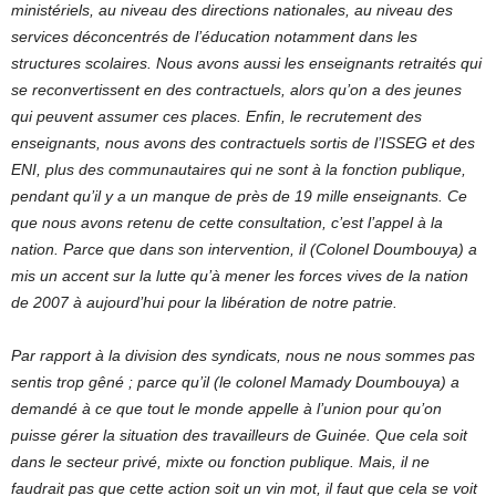
ministériels, au niveau des directions nationales, au niveau des
services déconcentrés de l’éducation notamment dans les
structures scolaires. Nous avons aussi les enseignants retraités qui
se reconvertissent en des contractuels, alors qu’on a des jeunes
qui peuvent assumer ces places. Enfin, le recrutement des
enseignants, nous avons des contractuels sortis de l’ISSEG et des
ENI, plus des
communautaires qui ne sont à la fonction publique,
pendant qu’il y a un manque de près de 19 mille enseignants. Ce
que nous avons retenu de cette consultation, c’est l’appel à la
nation. Parce que dans son intervention, il (Colonel Doumbouya) a
mis un accent sur la lutte qu’à mener les forces vives de la nation
de 2007 à aujourd’hui pour la libération de notre patrie.
Par rapport à la division des syndicats, nous ne nous sommes pas
sentis trop gêné ; parce qu’il (le colonel Mamady Doumbouya) a
demandé à ce que tout le monde appelle à l’union pour qu’on
puisse gérer la situation des travailleurs de Guinée. Que cela soit
dans le secteur privé, mixte ou fonction publique. Mais, il ne
faudrait pas que cette action soit un vin mot, il faut que cela se voit