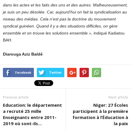
dans les actes et les faits des uns et des autres. Malheureusement,
je suis un peu désolée. Car, aujourd’hui on fait la syndicalisation au
niveau des médias. Cela n’est pas la doctrine du mouvement
syndical guinéen. Quand il y a des situations difficiles, on gère
ensemble et on trouve les solutions ensemble »,
indiqué Kadiatou
BAH.
Diarouga Aziz Baldé
Facebook
Twitter
Previous article
Next article
Education: le département
Niger: 27 Écoles
a recruté 25 mille
participent à la première
Enseignants entre 2011-
formation à l’Éducation à
2019 où sont-ils…
la paix