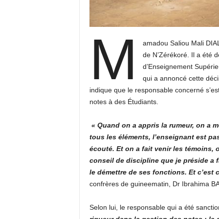
M
amadou Saliou Mali DIAL
de N’Zérékoré. Il a été d
d’Enseignement Supérieur.
qui a annoncé cette dé
indique que le responsable concerné s’est
notes à des Étudiants.
« Quand on a appris la rumeur, on a 
tous les éléments, l’enseignant est pa
écouté. Et on a fait venir les témoins,
conseil de discipline que je préside a 
le démettre de ses fonctions. Et c’est ce
confrères de guineematin, Dr Ibrahima 
Selon lui, le responsable qui a été sanct