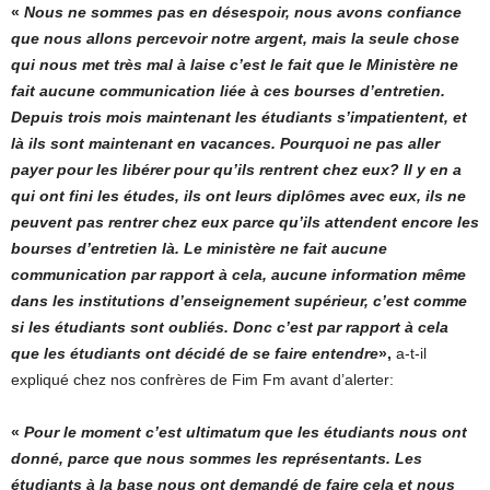
«
Nous ne sommes pas en désespoir, nous avons confiance
que nous allons percevoir notre argent, mais la seule chose
qui nous met très mal à laise c’est le fait que le Ministère ne
fait aucune communication liée à ces bourses d’entretien.
Depuis trois mois maintenant les étudiants s’impatientent, et
là ils sont maintenant en vacances. Pourquoi ne pas aller
payer pour les libérer pour qu’ils rentrent chez eux? Il y en a
qui ont fini les études, ils ont leurs diplômes avec eux, ils ne
peuvent pas rentrer chez eux parce qu’ils attendent encore les
bourses d’entretien là. Le ministère ne fait aucune
communication par rapport à cela, aucune information même
dans les institutions d’enseignement supérieur, c’est comme
si les étudiants sont oubliés. Donc c’est par rapport à cela
que les étudiants ont décidé de se faire entendre
»,
a-t-il
expliqué chez nos confrères de Fim Fm avant d’alerter:
«
Pour le moment c’est ultimatum que les étudiants nous ont
donné, parce que nous sommes les représentants. Les
étudiants à la base nous ont demandé de faire cela et nous