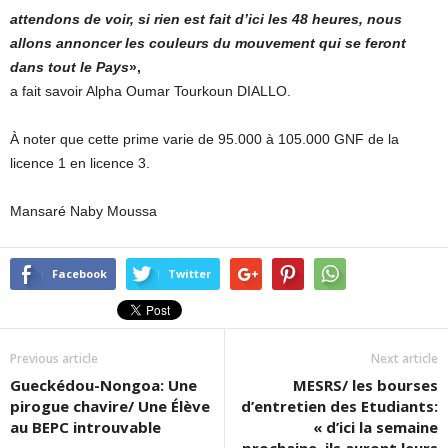
attendons de voir, si rien est fait d’ici les 48 heures, nous
allons annoncer les couleurs du mouvement qui se feront
dans tout le Pays
»,
a fait savoir Alpha Oumar Tourkoun DIALLO.
À noter que cette prime varie de 95.000 à 105.000 GNF de la
licence 1 en licence 3.
Mansaré Naby Moussa
Facebook
Twitter
Previous article
Next article
Gueckédou-Nongoa: Une
MESRS/ les bourses
pirogue chavire/ Une Élève
d’entretien des Etudiants:
au BEPC introuvable
« d’ici la semaine
prochaine, ils auront leurs