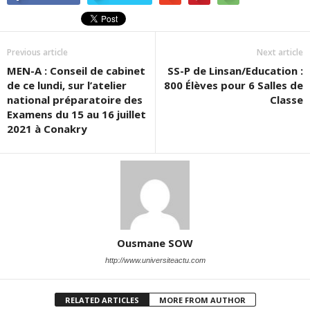
Previous article
Next article
MEN-A : Conseil de cabinet
SS-P de Linsan/Education :
de ce lundi, sur l’atelier
800 Élèves pour 6 Salles de
national préparatoire des
Classe
Examens du 15 au 16 juillet
2021 à Conakry
Ousmane SOW
http://www.universiteactu.com
RELATED ARTICLES
MORE FROM AUTHOR