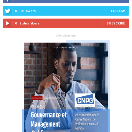
0
Followers
FOLLOW
0
Subscribers
SUBSCRIBE
- Advertisement -