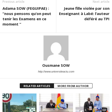
Previous article
Next article
Adama SOW (FEGUIPAE) :
Jeune fille violée par son
“nous pensons qu’on peut
Enseignant à Labé: l’auteur
tenir les Examens en ce
déféré au TPI
moment ”
Ousmane SOW
http://www.universiteactu.com
RELATED ARTICLES
MORE FROM AUTHOR