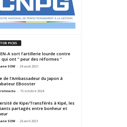
ITOR PICKS
EN-A sort l’artillerie lourde contre
 qui ont ” peur des réformes “
ane SOW
-
24 août 2021
te de l’Ambassadeur du Japon à
cubateur EBooster
rsiteactu
-
15 octobre 2024
ersité de Kipe/Transférés à Kipé, les
iants partagés entre bonheur et
heur
ane SOW
-
26 avril 2021