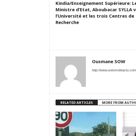
Kindia/Enseignement Supérieure: L
Ministre d’Etat, Aboubacar SYLLA v
l’Université et les trois Centres de
Recherche
Ousmane SOW
http://www.universiteactu.com
RELATED ARTICLES
MORE FROM AUTH