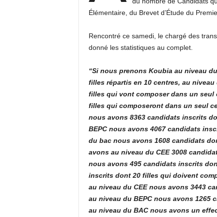
du nombre de Candidats qui 
Élémentaire, du Brevet d’Étude du Premie
Rencontré ce samedi, le chargé des transf
donné les statistiques au complet.
“Si nous prenons Koubia au niveau du 
filles répartis en 10 centres, au nive
filles qui vont composer dans un seul 
filles qui composeront dans un seul c
nous avons 8363 candidats inscrits don
BEPC nous avons 4067 candidats inscrit
du bac nous avons 1608 candidats dont
avons au niveau du CEE 3008 candidats
nous avons 495 candidats inscrits dont
inscrits dont 20 filles qui
doivent compo
au niveau du CEE nous avons 3443 candi
au niveau du BEPC nous avons 1265 cand
au niveau du BAC nous avons un effectif