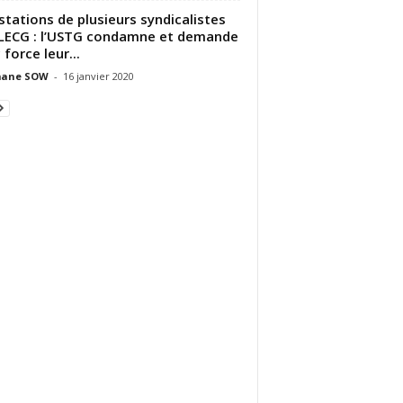
stations de plusieurs syndicalistes
LECG : l’USTG condamne et demande
 force leur...
ane SOW
-
16 janvier 2020