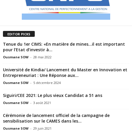
EDITOR PICKS
Tenue du 1er CIMS: «En matière de mines…il est important
pour l’Etat d’investir à...
Ousmane SOW
-
28 mai 2022
Université de Kindia/ Lancement du Master en Innovation et
Entrepreneuriat : Une Réponse aux...
Ousmane SOW
-
5 décembre 2024
Siguiri/CEE 2021: Le plus vieux Candidat a 51 ans
Ousmane SOW
-
3 août 2021
Cérémonie de lancement officiel de la campagne de
sensibilisation sur le CAMES dans les...
Ousmane SOW
-
29 juin 2021