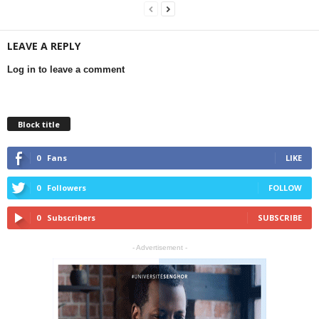
LEAVE A REPLY
Log in to leave a comment
Block title
0
Fans
LIKE
0
Followers
FOLLOW
0
Subscribers
SUBSCRIBE
- Advertisement -