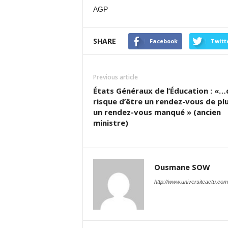
AGP
SHARE
Facebook
Twitt
Previous article
États Généraux de l’Éducation : «…
risque d’être un rendez-vous de plu
un rendez-vous manqué » (ancien
ministre)
Ousmane SOW
http://www.universiteactu.com