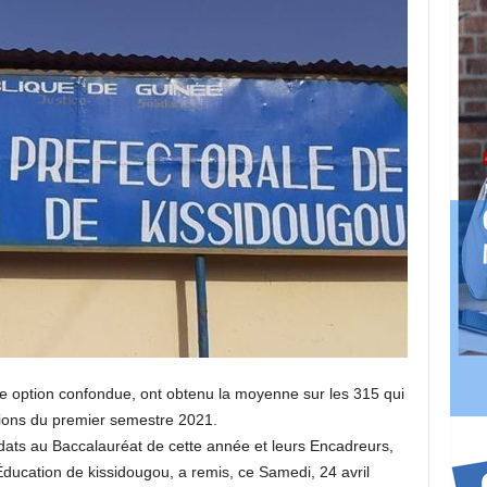
te option confondue, ont obtenu la moyenne sur les 315 qui
ions du premier semestre 2021.
ats au Baccalauréat de cette année et leurs Encadreurs,
’Éducation de kissidougou, a remis, ce Samedi, 24 avril