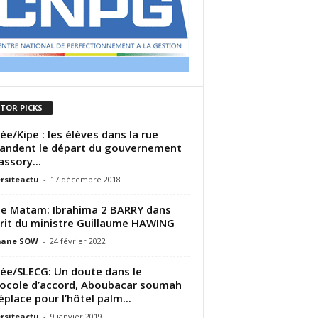
ITOR PICKS
ée/Kipe : les élèves dans la rue
ndent le départ du gouvernement
assory...
rsiteactu
-
17 décembre 2018
de Matam: Ibrahima 2 BARRY dans
prit du ministre Guillaume HAWING
ane SOW
-
24 février 2022
ée/SLECG: Un doute dans le
ocole d’accord, Aboubacar soumah
éplace pour l’hôtel palm...
rsiteactu
-
9 janvier 2019