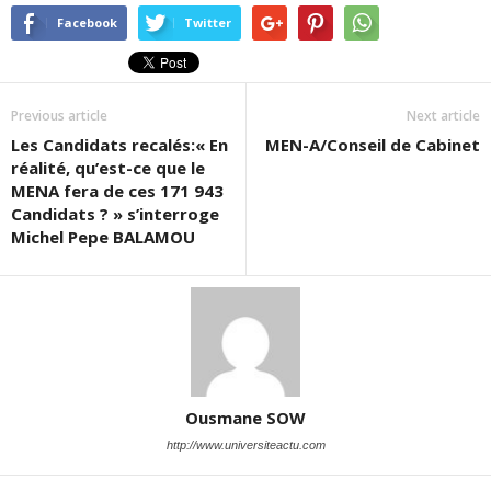
Facebook
Twitter
Previous article
Next article
Les Candidats recalés:« En
MEN-A/Conseil de Cabinet
réalité, qu’est-ce que le
MENA fera de ces 171 943
Candidats ? » s’interroge
Michel Pepe BALAMOU
Ousmane SOW
http://www.universiteactu.com