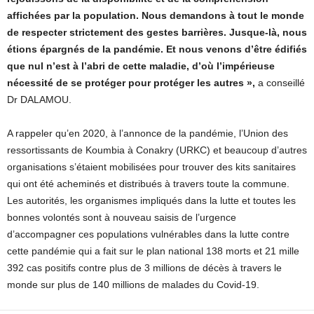
affichées par la population. Nous demandons à tout le monde
de respecter strictement des gestes barrières. Jusque-là, nous
étions épargnés de la pandémie. Et nous venons d’être édifiés
que nul n’est à l’abri de cette maladie, d’où l’impérieuse
nécessité de se protéger pour protéger les autres »,
a conseillé
Dr DALAMOU.
A rappeler qu’en 2020, à l’annonce de la pandémie, l’Union des
ressortissants de Koumbia à Conakry (URKC) et beaucoup d’autres
organisations s’étaient mobilisées pour trouver des kits sanitaires
qui ont été acheminés et distribués à travers toute la commune.
Les autorités, les organismes impliqués dans la lutte et toutes les
bonnes volontés sont à nouveau saisis de l’urgence
d’accompagner ces populations vulnérables dans la lutte contre
cette pandémie qui a fait sur le plan national 138 morts et 21 mille
392 cas positifs contre plus de 3 millions de décès à travers le
monde sur plus de 140 millions de malades du Covid-19.