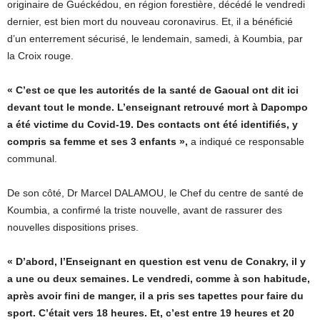
originaire de Guéckédou, en région forestière, décédé le vendredi
dernier, est bien mort du nouveau coronavirus. Et, il a bénéficié
d’un enterrement sécurisé, le lendemain, samedi, à Koumbia, par
la Croix rouge.
« C’est ce que les autorités de la santé de Gaoual ont dit ici
devant tout le monde. L’enseignant retrouvé mort à Dapompo
a été victime du Covid-19. Des contacts ont été identifiés, y
compris sa femme et ses 3 enfants »,
a indiqué ce responsable
communal.
De son côté, Dr Marcel DALAMOU, le Chef du centre de santé de
Koumbia, a confirmé la triste nouvelle, avant de rassurer des
nouvelles dispositions prises.
« D’abord, l’Enseignant en question est venu de Conakry, il y
a une ou deux semaines. Le vendredi, comme à son habitude,
après avoir fini de manger, il a pris ses tapettes pour faire du
sport. C’était vers 18 heures. Et, c’est entre 19 heures et 20