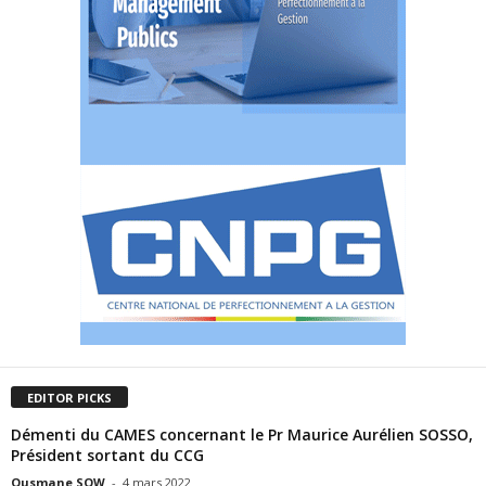
EDITOR PICKS
Démenti du CAMES concernant le Pr Maurice Aurélien SOSSO,
Président sortant du CCG
Ousmane SOW
-
4 mars 2022