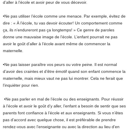
d’aller à l’école et avoir peur de vous décevoir.
•Ne pas utiliser l’école comme une menace. Par exemple, évitez de
dire : « À l’école, tu vas devoir écouter! Un comportement comme
ça, ils n’endureront pas ça longtemps! » Ce genre de paroles
donne une mauvaise image de l’école. L’enfant pourrait ne pas
avoir le goût d’aller à l’école avant même de commencer la
maternelle.
•Ne pas laisser paraître vos peurs ou votre peine. Il est normal
d’avoir des craintes et d’être émotif quand son enfant commence la
maternelle, mais mieux vaut ne pas lui montrer. Cela ne ferait que
l’inquiéter pour rien.
•Ne pas parler en mal de l’école ou des enseignants. Pour réussir
à l’école et avoir le goût d’y aller, l’enfant a besoin de sentir que ses
parents font confiance à l’école et aux enseignants. Si vous n’êtes
pas d’accord avec quelque chose, il est préférable de prendre
rendez-vous avec l’enseignante ou avec la direction au lieu d’en