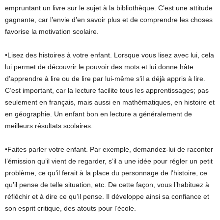
empruntant un livre sur le sujet à la bibliothèque. C’est une attitude
gagnante, car l’envie d’en savoir plus et de comprendre les choses
favorise la motivation scolaire.
•Lisez des histoires à votre enfant. Lorsque vous lisez avec lui, cela
lui permet de découvrir le pouvoir des mots et lui donne hâte
d’apprendre à lire ou de lire par lui-même s’il a déjà appris à lire.
C’est important, car la lecture facilite tous les apprentissages; pas
seulement en français, mais aussi en mathématiques, en histoire et
en géographie. Un enfant bon en lecture a généralement de
meilleurs résultats scolaires.
•Faites parler votre enfant. Par exemple, demandez-lui de raconter
l’émission qu’il vient de regarder, s’il a une idée pour régler un petit
problème, ce qu’il ferait à la place du personnage de l’histoire, ce
qu’il pense de telle situation, etc. De cette façon, vous l’habituez à
réfléchir et à dire ce qu’il pense. Il développe ainsi sa confiance et
son esprit critique, des atouts pour l’école.