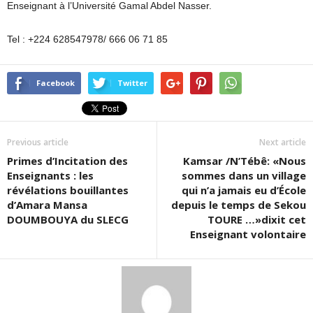
Enseignant à l’Université Gamal Abdel Nasser.
Tel : +224 628547978/ 666 06 71 85
Facebook
Twitter
Previous article
Next article
Primes d’Incitation des
Kamsar /N’Tébê: «Nous
Enseignants : les
sommes dans un village
révélations bouillantes
qui n’a jamais eu d’École
d’Amara Mansa
depuis le temps de Sekou
DOUMBOUYA du SLECG
TOURE …»dixit cet
Enseignant volontaire