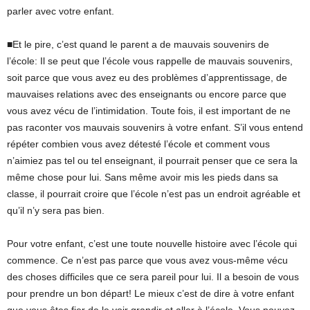
parler avec votre enfant.
■Et le pire, c’est quand le parent a de mauvais souvenirs de
l’école: Il se peut que l’école vous rappelle de mauvais souvenirs,
soit parce que vous avez eu des problèmes d’apprentissage, de
mauvaises relations avec des enseignants ou encore parce que
vous avez vécu de l’intimidation. Toute fois, il est important de ne
pas raconter vos mauvais souvenirs à votre enfant. S’il vous entend
répéter combien vous avez détesté l’école et comment vous
n’aimiez pas tel ou tel enseignant, il pourrait penser que ce sera la
même chose pour lui. Sans même avoir mis les pieds dans sa
classe, il pourrait croire que l’école n’est pas un endroit agréable et
qu’il n’y sera pas bien.
Pour votre enfant, c’est une toute nouvelle histoire avec l’école qui
commence. Ce n’est pas parce que vous avez vous-même vécu
des choses difficiles que ce sera pareil pour lui. Il a besoin de vous
pour prendre un bon départ! Le mieux c’est de dire à votre enfant
que vous êtes fier de le voir grandir et aller à l’école. Vous pouvez