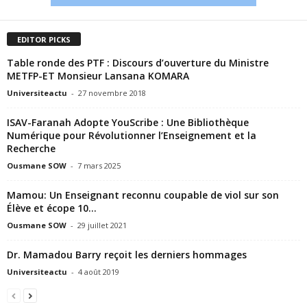
EDITOR PICKS
Table ronde des PTF : Discours d’ouverture du Ministre
METFP-ET Monsieur Lansana KOMARA
Universiteactu
-
27 novembre 2018
ISAV-Faranah Adopte YouScribe : Une Bibliothèque
Numérique pour Révolutionner l’Enseignement et la
Recherche
Ousmane SOW
-
7 mars 2025
Mamou: Un Enseignant reconnu coupable de viol sur son
Élève et écope 10...
Ousmane SOW
-
29 juillet 2021
Dr. Mamadou Barry reçoit les derniers hommages
Universiteactu
-
4 août 2019