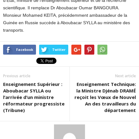
d’État, ministre de l’enseignement supérieur et de la recherche
scientifique. Il remplace Dr Aboubacar Oumar BANGOURA.
Monsieur Mohamed KEITA, précédemment ambassadeur de la
Guinée en Russie succède à Aboubacar SYLLA au ministère des
transports.
Facebook
Twitter
Previous article
Next article
Enseignement Supérieur :
Enseignement Technique:
Aboubacar SYLLA ou
la Ministre Djénab DRAMÉ
l’arrivée d’un ministre
reçoit les Vœux de Nouvel
réformateur progressiste
An des travailleurs du
(Tribune)
département