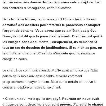
rentrer sans rien donner. Nous déplorons cela »,
déplore chez
nos confrères d’Africaguinee, cette Éducatrice.
Dans la même lancée, ce professeur d’EPS renchéri :
« Ils ont
demandé des dossiers pour retarder le processus et bloquer
l’argent de certains. Vous savez que cela n’était pas prévu.
Donc, ils ont dit que la paye c’est le mardi. D’autres ont quitté
les villages sans documents. Brusquement, ils demandent
tout un tas de dossiers de justifications. Si tu n’en as pas, on
te dit d’aller chercher. C’est du n’importe quoi »,
insiste ce
chargé de cours.
Le chargé de communication du MENA avait annoncé que l’Etat
paiera deux mois aux enseignants, et verra comment
progressivement payer le reste. Mais sur le terrain on trouve le
contraire, déplore un autre Enseignant.
« C’est un seul mois qu’ils ont payé. Pourtant on nous avait
dit que ce sont deux mois qui sont prévus. J’ai suivi le chargé