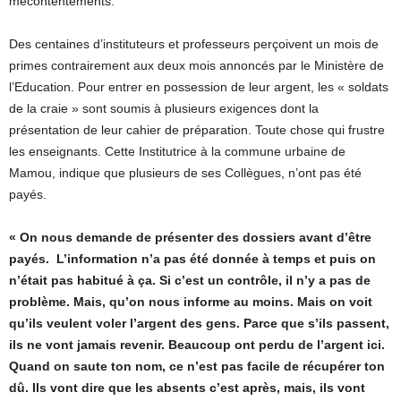
mécontentements.
Des centaines d’instituteurs et professeurs perçoivent un mois de
primes contrairement aux deux mois annoncés par le Ministère de
l’Education. Pour entrer en possession de leur argent, les « soldats
de la craie » sont soumis à plusieurs exigences dont la
présentation de leur cahier de préparation. Toute chose qui frustre
les enseignants. Cette Institutrice à la commune urbaine de
Mamou, indique que plusieurs de ses Collègues, n’ont pas été
payés.
« On nous demande de présenter des dossiers avant d’être
payés. L’information n’a pas été donnée à temps et puis on
n’était pas habitué à ça. Si c’est un contrôle, il n’y a pas de
problème. Mais, qu’on nous informe au moins. Mais on voit
qu’ils veulent voler l’argent des gens. Parce que s’ils passent,
ils ne vont jamais revenir. Beaucoup ont perdu de l’argent ici.
Quand on saute ton nom, ce n’est pas facile de récupérer ton
dû. Ils vont dire que les absents c’est après, mais, ils vont