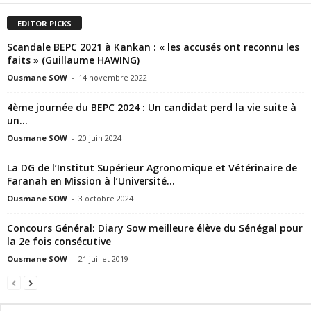
EDITOR PICKS
Scandale BEPC 2021 à Kankan : « les accusés ont reconnu les
faits » (Guillaume HAWING)
Ousmane SOW
-
14 novembre 2022
4ème journée du BEPC 2024 : Un candidat perd la vie suite à
un...
Ousmane SOW
-
20 juin 2024
La DG de l’Institut Supérieur Agronomique et Vétérinaire de
Faranah en Mission à l’Université...
Ousmane SOW
-
3 octobre 2024
Concours Général: Diary Sow meilleure élève du Sénégal pour
la 2e fois consécutive
Ousmane SOW
-
21 juillet 2019