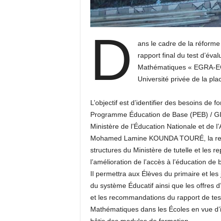
D
ans le cadre de la réforme
rapport final du test d’év
Mathématiques « EGRA-EG
Université privée de la pla
L’objectif est d’identifier des besoins de 
Programme Éducation de Base (PEB) / GIZ
Ministère de l’Éducation Nationale et de l
Mohamed Lamine KOUNDA TOURÉ, la rencon
structures du Ministère de tutelle et les 
l’amélioration de l’accès à l’éducation de 
Il permettra aux Élèves du primaire et les 
du système Éducatif ainsi que les offres d
et les recommandations du rapport de tes
Mathématiques dans les Écoles en vue d’ide