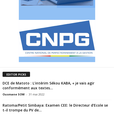
EDITOR PICKS
DCE de Matoto : L’intérim Sékou KABA, « je vais agir
conformément aux textes...
Ousmane SOW
-
31 mai 2022
Ratoma/Petit Simbaya: Examen CEE: le Directeur d’Ecole se
t-il trompe du PV de...