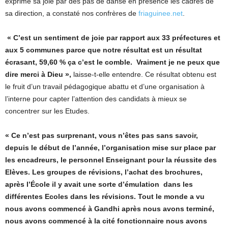
exprimé sa joie par des pas de danse en présence les cadres de
sa direction, a constaté nos confrères de
friaguinee.net
.
« C’est un sentiment de joie par rapport aux 33 préfectures et
aux 5 communes parce que notre résultat est un résultat
écrasant, 59,60 % ça c’est le comble. Vraiment je ne peux que
dire merci à Dieu »,
laisse-t-elle entendre. Ce résultat obtenu est
le fruit d’un travail pédagogique abattu et d’une organisation à
l’interne pour capter l’attention des candidats à mieux se
concentrer sur les Etudes.
« Ce n’est pas surprenant, vous n’êtes pas sans savoir,
depuis le début de l’année, l’organisation mise sur place par
les encadreurs, le personnel Enseignant pour la réussite des
Elèves. Les groupes de révisions, l’achat des brochures,
après l’École il y avait une sorte d’émulation dans les
différentes Ecoles dans les révisions. Tout le monde a vu
nous avons commencé à Gandhi après nous avons terminé,
nous avons commencé à la cité fonctionnaire nous avons