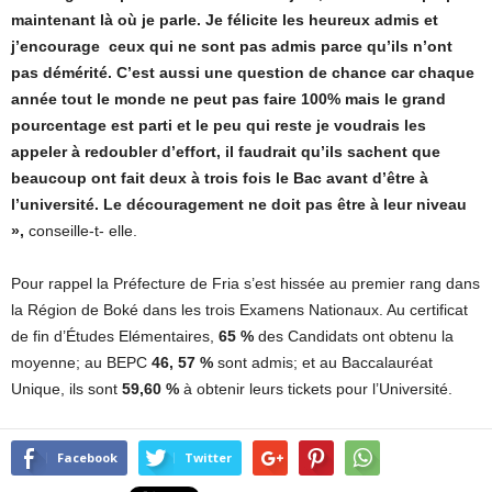
maintenant là où je parle. Je félicite les heureux admis et
j’encourage ceux qui ne sont pas admis parce qu’ils n’ont
pas démérité. C’est aussi une question de chance car chaque
année tout le monde ne peut pas faire 100% mais le grand
pourcentage est parti et le peu qui reste je voudrais les
appeler à redoubler d’effort, il faudrait qu’ils sachent que
beaucoup ont fait deux à trois fois le Bac avant d’être à
l’université. Le découragement ne doit pas être à leur niveau
»,
conseille-t- elle.
Pour rappel la Préfecture de Fria s’est hissée au premier rang dans
la Région de Boké dans les trois Examens Nationaux. Au certificat
de fin d’Études Elémentaires,
65 %
des Candidats ont obtenu la
moyenne; au BEPC
46, 57 %
sont admis; et au Baccalauréat
Unique, ils sont
59,60 %
à obtenir leurs tickets pour l’Université.
Facebook
Twitter