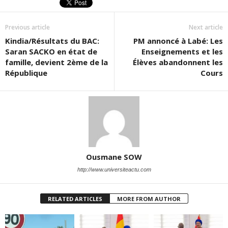
Previous article
Next article
Kindia/Résultats du BAC:
PM annoncé à Labé: Les
Saran SACKO en état de
Enseignements et les
famille, devient 2ème de la
Élèves abandonnent les
République
Cours
Ousmane SOW
http://www.universiteactu.com
RELATED ARTICLES
MORE FROM AUTHOR