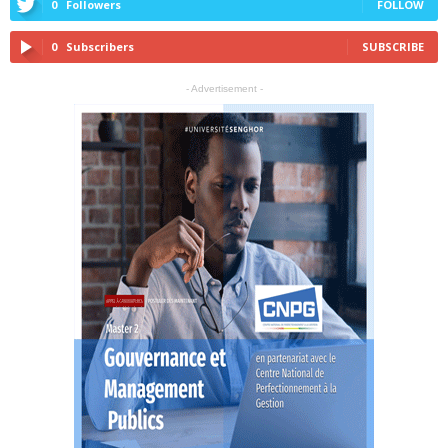
0
Followers
FOLLOW
0
Subscribers
SUBSCRIBE
- Advertisement -