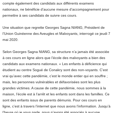
compte également des candidats aux différents examens
nationaux, ne bénéficie d’aucune mesure d’accompagnement pour
permettre à ses candidats de suivre ces cours.
Une situation que regrette Georges Sagna NIANG, Président de
l’Union Guinéenne des Aveugles et Malvoyants, interrogé ce jeudi 7
mai 2020.
Selon Georges Sagna NIANG, sa structure n’a jamais été associée
à ces cours en ligne alors que l’école des malvoyants a bien des
candidats aux examens nationaux. « Les enfants à déficience qui
étudient au centre Sogué de Conakry sont des non-voyants. C’est
vrai qu’avec cette pandémie, c’est le monde entier qui en souffre ;
mais, les personnes vulnérables et défavorisées sont les plus
grandes victimes. A cause de cette pandémie, nous sommes à la
maison, l’école est à l’arrêt et les enfants sont dans les familles. Ce
sont des enfants issus de parents démunis. Pour ces cours en
ligne, c’est à travers l’internet que nous avons l’information. Jusqu’à
l’heure où je vous parle, nous n’avons été associés à aucune