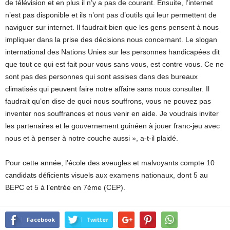
de télévision et en plus il n’y a pas de courant. Ensuite, l’internet
n’est pas disponible et ils n’ont pas d’outils qui leur permettent de
naviguer sur internet. Il faudrait bien que les gens pensent à nous
impliquer dans la prise des décisions nous concernant. Le slogan
international des Nations Unies sur les personnes handicapées dit
que tout ce qui est fait pour vous sans vous, est contre vous. Ce ne
sont pas des personnes qui sont assises dans des bureaux
climatisés qui peuvent faire notre affaire sans nous consulter. Il
faudrait qu’on dise de quoi nous souffrons, vous ne pouvez pas
inventer nos souffrances et nous venir en aide. Je voudrais inviter
les partenaires et le gouvernement guinéen à jouer franc-jeu avec
nous et à penser à notre couche aussi », a-t-il plaidé.
Pour cette année, l’école des aveugles et malvoyants compte 10
candidats déficients visuels aux examens nationaux, dont 5 au
BEPC et 5 à l’entrée en 7ème (CEP).
Facebook
Twitter