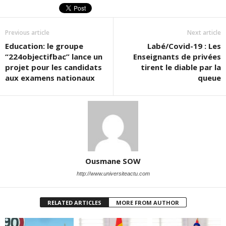
Previous article
Next article
Education: le groupe
Labé/Covid-19 : Les
“224objectifbac” lance un
Enseignants de privées
projet pour les candidats
tirent le diable par la
aux examens nationaux
queue
Ousmane SOW
http://www.universiteactu.com
RELATED ARTICLES
MORE FROM AUTHOR