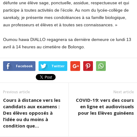
défunte une élève sage, ponctuelle, assidue, respectueuse et qui
participe à toutes activités de l’école. Au nom du lycée-collège de
sarekaly, je présente mes condoléances à sa famille biologique,
aux professeurs et élèves et à toutes ses connaissances. »
Oumou hawa DIALLO regagnera sa dernière demeure ce lundi 13
avril à 14 heures au cimetière de Bolongo.
Facebook
Twitter
Previous article
Next article
Cours à distance vers les
COVID-19: vers des cours
candidats aux examens :
en ligne et audiovisuels
Des élèves opposés à
pour les Elèves guinéens
l’idée ou du moins à
condition que…