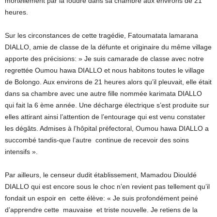
mortellement par la foudre dans sa chambre aux environs de 21
heures.
Sur les circonstances de cette tragédie, Fatoumatata lamarana
DIALLO, amie de classe de la défunte et originaire du même village
apporte des précisions: » Je suis camarade de classe avec notre
regrettée Oumou hawa DIALLO et nous habitons toutes le village
de Bolongo. Aux environs de 21 heures alors qu’il pleuvait, elle était
dans sa chambre avec une autre fille nommée karimata DIALLO
qui fait la 6 ème année. Une décharge électrique s’est produite sur
elles attirant ainsi l’attention de l’entourage qui est venu constater
les dégâts. Admises à l’hôpital préfectoral, Oumou hawa DIALLO a
succombé tandis-que l’autre continue de recevoir des soins
intensifs ».
Par ailleurs, le censeur dudit établissement, Mamadou Diouldé
DIALLO qui est encore sous le choc n’en revient pas tellement qu’il
fondait un espoir en cette élève: « Je suis profondément peiné
d’apprendre cette mauvaise et triste nouvelle. Je retiens de la