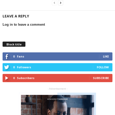
LEAVE A REPLY
Log in to leave a comment
Block title
0
Fans
LIKE
0
Followers
FOLLOW
0
Subscribers
SUBSCRIBE
- Advertisement -