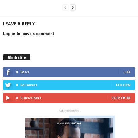
LEAVE A REPLY
Log in to leave a comment
Block title
0
Fans
LIKE
0
Followers
FOLLOW
0
Subscribers
SUBSCRIBE
- Advertisement -