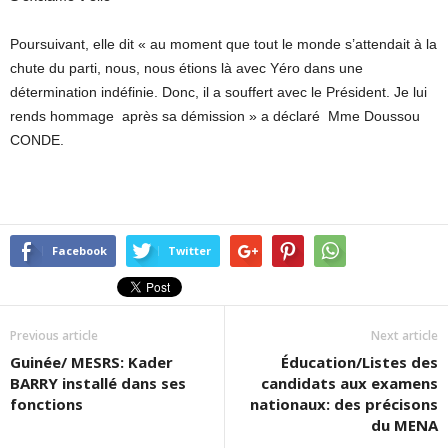
Poursuivant, elle dit « au moment que tout le monde s’attendait à la
chute du parti, nous, nous étions là avec Yéro dans une
détermination indéfinie. Donc, il a souffert avec le Président. Je lui
rends hommage après sa démission » a déclaré Mme Doussou
CONDE.
Facebook
Twitter
Previous article
Next article
Guinée/ MESRS: Kader
Éducation/Listes des
BARRY installé dans ses
candidats aux examens
fonctions
nationaux: des précisons
du MENA