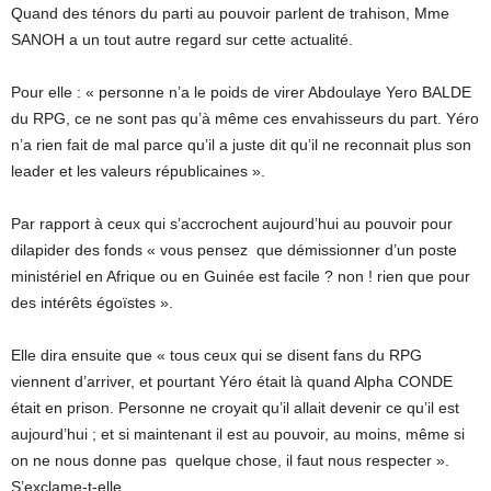
Quand des ténors du parti au pouvoir parlent de trahison, Mme
SANOH a un tout autre regard sur cette actualité.
Pour elle : « personne n’a le poids de virer Abdoulaye Yero BALDE
du RPG, ce ne sont pas qu’à même ces envahisseurs du part. Yéro
n’a rien fait de mal parce qu’il a juste dit qu’il ne reconnait plus son
leader et les valeurs républicaines ».
Par rapport à ceux qui s’accrochent aujourd’hui au pouvoir pour
dilapider des fonds « vous pensez que démissionner d’un poste
ministériel en Afrique ou en Guinée est facile ? non ! rien que pour
des intérêts égoïstes ».
Elle dira ensuite que « tous ceux qui se disent fans du RPG
viennent d’arriver, et pourtant Yéro était là quand Alpha CONDE
était en prison. Personne ne croyait qu’il allait devenir ce qu’il est
aujourd’hui ; et si maintenant il est au pouvoir, au moins, même si
on ne nous donne pas quelque chose, il faut nous respecter ».
S’exclame-t-elle