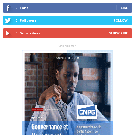
0
Fans
LIKE
0
Followers
FOLLOW
0
Subscribers
SUBSCRIBE
- Advertisement -