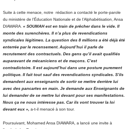
Suite à cette menace, notre rédaction a contacté le porte-parole
du ministère de l’Éducation Nationale et de l’Alphabétisation, Ansa
DIAWARA.
« SOUMAH est en train de prêcher dans le vide. Il
monte des surenchères. Il n’a plus de revendications
syndicales légitimes. La question des 8 millions a été déjà été
enterrée par le recensement. Aujourd’hui il parle de
recrutement des contractuels. Des gens qu’il avait qualifiés
auparavant de mécaniciens et de maçons. C’est
contradictoire. Il est aujourd’hui dans une posture purement
politique. Il fait tout sauf des revendications syndicales. S’ils
demandent aux enseignants de sortir se mettre derrière lui
avec des pancartes en main. Je demande aux Enseignants de
lui demander de se mettre lui devant pour ses manifestations.
Nous ça ne nous intéresse pas. Car ils vont trouver la loi
devant eux »,
a-t-il menacé à son tour.
Poursuivant, Mohamed Ansa DIAWARA, a lancé une invite à