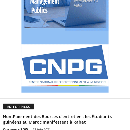
EDITOR PICKS
Non-Paiement des Bourses d’entretien : les Étudiants
guinéens au Maroc manifestent à Rabat
Ousmane SOW
-
22 juin 2021