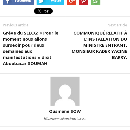
Facebook
Twitter
Previous article
Next article
Gréve du SLECG: « Pour le
COMMUNIQUÉ RELATIF À
moment nous allons
L’INSTALLATION DU
surseoir pour deux
MINISTRE ENTRANT,
semaines aux
MONSIEUR KADER YACINE
manifestations » dixit
BARRY.
Aboubacar SOUMAH
Ousmane SOW
http://www.universiteactu.com