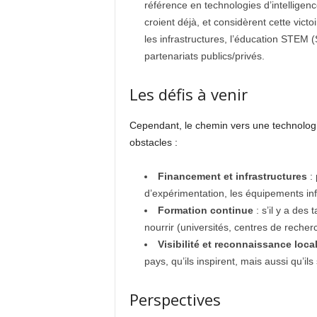
référence en technologies d’intelligence
croient déjà, et considèrent cette vic
les infrastructures, l’éducation STEM 
partenariats publics/privés.
Les défis à venir
Cependant, le chemin vers une technologi
obstacles :
Financement et infrastructures
: 
d’expérimentation, les équipements inf
Formation continue
: s’il y a des 
nourrir (universités, centres de recher
Visibilité et reconnaissance loca
pays, qu’ils inspirent, mais aussi qu’i
Perspectives