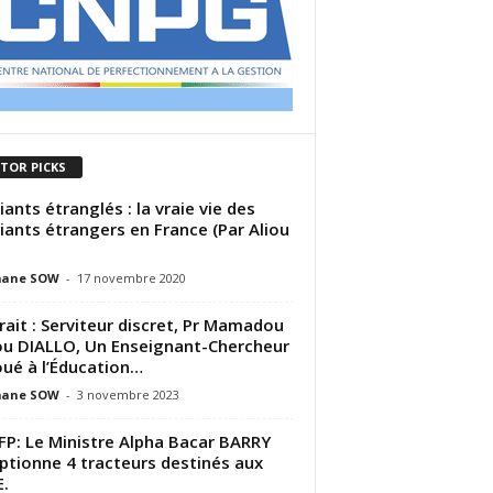
ITOR PICKS
iants étranglés : la vraie vie des
iants étrangers en France (Par Aliou
ane SOW
-
17 novembre 2020
rait : Serviteur discret, Pr Mamadou
ou DIALLO, Un Enseignant-Chercheur
ué à l’Éducation…
ane SOW
-
3 novembre 2023
P: Le Ministre Alpha Bacar BARRY
ptionne 4 tracteurs destinés aux
.