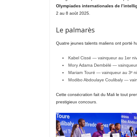
Olympiades internationales de l’intellig
2 au 8 août 2025.
Le palmarès
Quatre jeunes talents maliens ont porté h
Kabel Cissé — vainqueur au 1er ni
Mory Adama Dembélé — vainqueur 
Mariam Touré — vainqueur au 3ᵉ n
Modibo Abdoulaye Coulibaly — vainq
Cette consécration fait du Mali le tout pr
prestigieux concours.