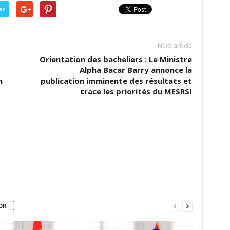
er
Next article
Orientation des bacheliers : Le Ministre
Alpha Bacar Barry annonce la
n
publication imminente des résultats et
trace les priorités du MESRSI
OR