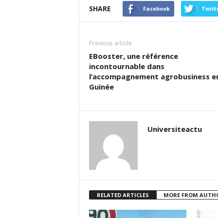
SHARE
Facebook
Twitt
Previous article
EBooster, une référence
incontournable dans
l’accompagnement agrobusiness e
Guinée
Universiteactu
RELATED ARTICLES
MORE FROM AUTH