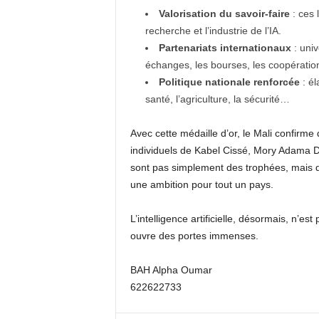
Valorisation du savoir-faire
: ces 
recherche et l’industrie de l’IA.
Partenariats internationaux
: univ
échanges, les bourses, les coopératio
Politique nationale renforcée
: él
santé, l’agriculture, la sécurité…
Avec cette médaille d’or, le Mali confirme
individuels de Kabel Cissé, Mory Adama 
sont pas simplement des trophées, mais de
une ambition pour tout un pays.
L’intelligence artificielle, désormais, n’est 
ouvre des portes immenses.
BAH Alpha Oumar
622622733