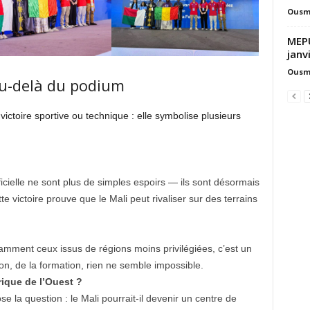
Ousm
MEPU
janv
Ousm
au-delà du podium
victoire sportive ou technique : elle symbolise plusieurs
ificielle ne sont plus de simples espoirs — ils sont désormais
te victoire prouve que le Mali peut rivaliser sur des terrains
mment ceux issus de régions moins privilégiées, c’est un
sion, de la formation, rien ne semble impossible.
ique de l’Ouest ?
 la question : le Mali pourrait-il devenir un centre de