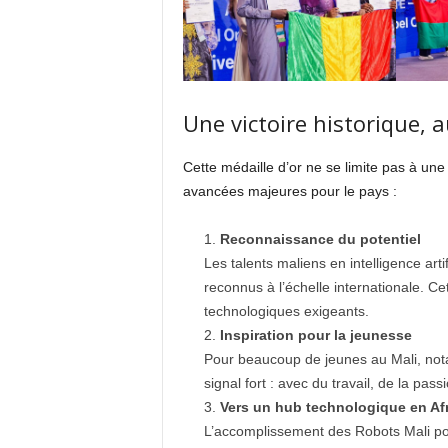
Une victoire historique, 
Cette médaille d’or ne se limite pas à une 
avancées majeures pour le pays :
Reconnaissance du potentiel
Les talents maliens en intelligence art
reconnus à l’échelle internationale. Cet
technologiques exigeants.
Inspiration pour la jeunesse
Pour beaucoup de jeunes au Mali, nota
signal fort : avec du travail, de la pas
Vers un hub technologique en Afr
L’accomplissement des Robots Mali pose