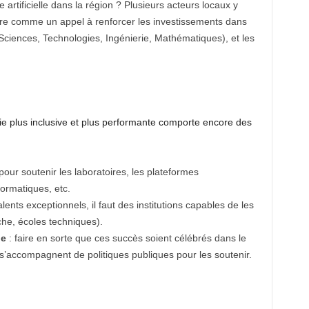
 artificielle dans la région ? Plusieurs acteurs locaux y
toire comme un appel à renforcer les investissements dans
(Sciences, Technologies, Ingénierie, Mathématiques), et les
e plus inclusive et plus performante comporte encore des
pour soutenir les laboratoires, les plateformes
ormatiques, etc.
talents exceptionnels, il faut des institutions capables de les
che, écoles techniques).
le
: faire en sorte que ces succès soient célébrés dans le
ls s’accompagnent de politiques publiques pour les soutenir.