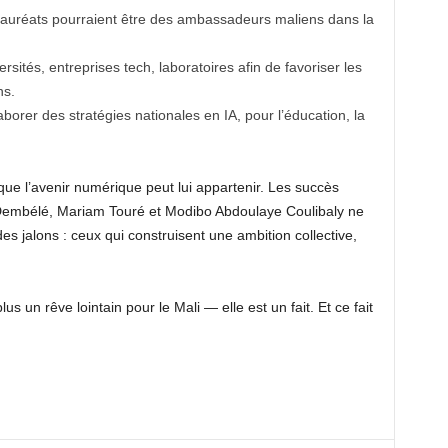
lauréats pourraient être des ambassadeurs maliens dans la
ersités, entreprises tech, laboratoires afin de favoriser les
ns.
aborer des stratégies nationales en IA, pour l’éducation, la
 que l’avenir numérique peut lui appartenir. Les succès
Dembélé, Mariam Touré et Modibo Abdoulaye Coulibaly ne
s jalons : ceux qui construisent une ambition collective,
plus un rêve lointain pour le Mali — elle est un fait. Et ce fait