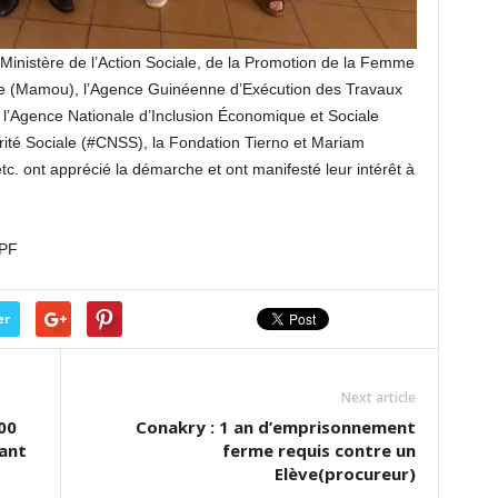
le Ministère de l’Action Sociale, de la Promotion de la Femme
 (Mamou), l’Agence Guinéenne d’Exécution des Travaux
, l’Agence Nationale d’Inclusion Économique et Sociale
rité Sociale (#CNSS), la Fondation Tierno et Mariam
. ont apprécié la démarche et ont manifesté leur intérêt à
APF
er
Next article
00
Conakry : 1 an d’emprisonnement
ant
ferme requis contre un
Elève(procureur)