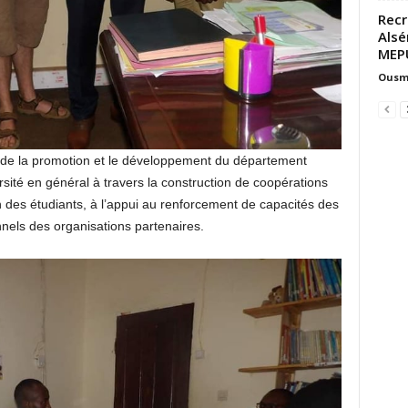
Recr
Alsé
MEP
Ousm
e de la promotion et le développement du département
sité en général à travers la construction de coopérations
n des étudiants, à l’appui au renforcement de capacités des
nels des organisations partenaires.