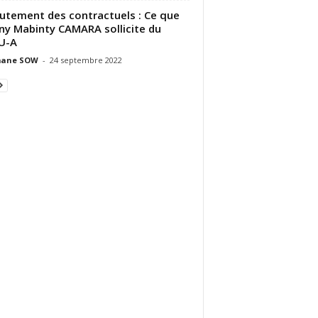
utement des contractuels : Ce que
ny Mabinty CAMARA sollicite du
U-A
ane SOW
-
24 septembre 2022