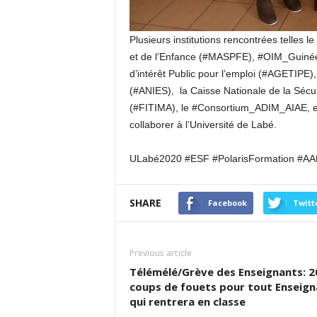
Plusieurs institutions rencontrées telles 
et de l’Enfance (#MASPFE), #OIM_Guinée
d’intérêt Public pour l’emploi (#AGETIPE)
(#ANIES), la Caisse Nationale de la Sécu
(#FITIMA), le #Consortium_ADIM_AIAE, etc
collaborer à l’Université de Labé.
ULabé2020 #ESF #PolarisFormation #A
SHARE
Facebook
Twitt
Previous article
Télémélé/Grève des Enseignants: 2
coups de fouets pour tout Enseign
qui rentrera en classe