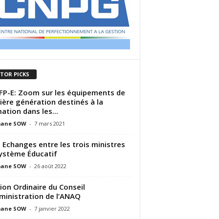
ITOR PICKS
P-E: Zoom sur les équipements de
ière génération destinés à la
ation dans les...
ane SOW
-
7 mars 2021
 Echanges entre les trois ministres
ystème Éducatif
ane SOW
-
26 août 2022
ion Ordinaire du Conseil
ministration de l’ANAQ
ane SOW
-
7 janvier 2022