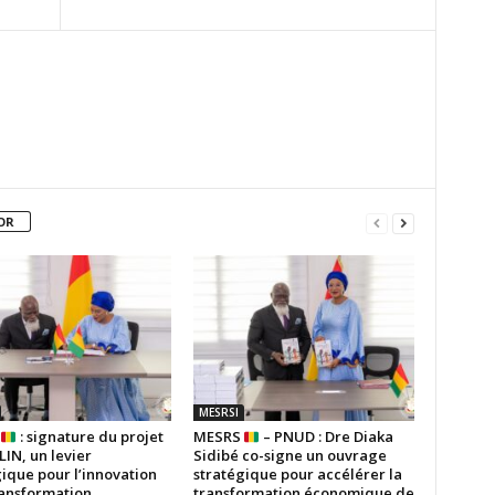
OR
MESRSI
S
: signature du projet
MESRS
– PNUD : Dre Diaka
IN, un levier
Sidibé co-signe un ouvrage
ique pour l’innovation
stratégique pour accélérer la
ransformation
transformation économique de