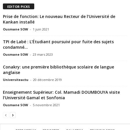
EDITOR PICKS
Prise de fonction: Le nouveau Recteur de l’Université de
Kankan installé
Ousmane SOW
-
1 juin 2021
TPI de Labé : L’Étudiant poursuivi pour fuite des sujets
condamné…
Ousmane SOW
-
23 mars 2023
Conakry: une première bibliothèque scolaire de langue
anglaise
Universiteactu
-
20 décembre 2019
Enseignement Supérieur: Col. Mamadi DOUMBOUYA visite
l’Université Gamal et Sonfonia
Ousmane SOW
-
5 novembre 2021