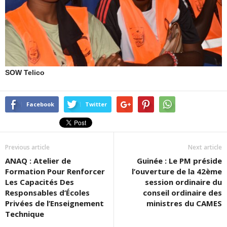
SOW Telico
Facebook
Twitter
Previous article
Next article
ANAQ : Atelier de
Guinée : Le PM préside
Formation Pour Renforcer
l’ouverture de la 42ème
Les Capacités Des
session ordinaire du
Responsables d’Écoles
conseil ordinaire des
Privées de l’Enseignement
ministres du CAMES
Technique