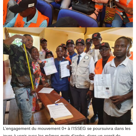
L’engagement du mouvement 0+ à l’ISSEG se poursuivra dans les
jours à venir avec les mêmes mots d’ordre, dans un esprit de