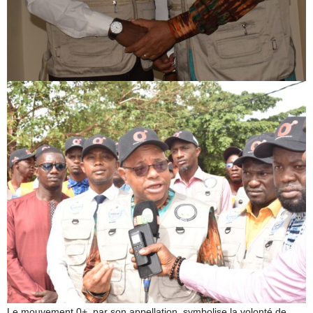
Le mouvement 0+, par son appellation, symbolise la volonté de