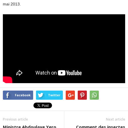
mai 2013.
Facebook
Twitter
Previous article
Next article
Ministre Abdoulaye Yero
Comment des insectes