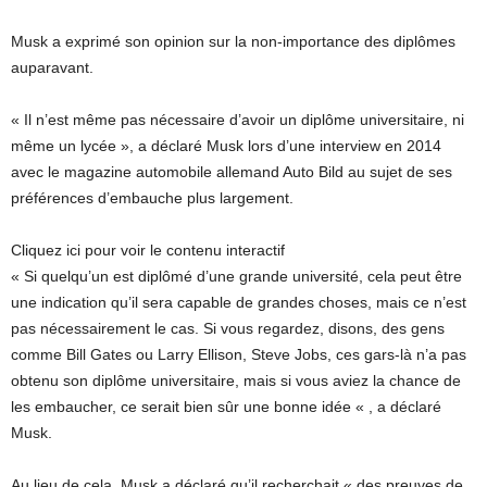
Musk a exprimé son opinion sur la non-importance des diplômes
auparavant.
« Il n’est même pas nécessaire d’avoir un diplôme universitaire, ni
même un lycée », a déclaré Musk lors d’une interview en 2014
avec le magazine automobile allemand Auto Bild au sujet de ses
préférences d’embauche plus largement.
Cliquez ici pour voir le contenu interactif
« Si quelqu’un est diplômé d’une grande université, cela peut être
une indication qu’il sera capable de grandes choses, mais ce n’est
pas nécessairement le cas. Si vous regardez, disons, des gens
comme Bill Gates ou Larry Ellison, Steve Jobs, ces gars-là n’a pas
obtenu son diplôme universitaire, mais si vous aviez la chance de
les embaucher, ce serait bien sûr une bonne idée « , a déclaré
Musk.
Au lieu de cela, Musk a déclaré qu’il recherchait « des preuves de