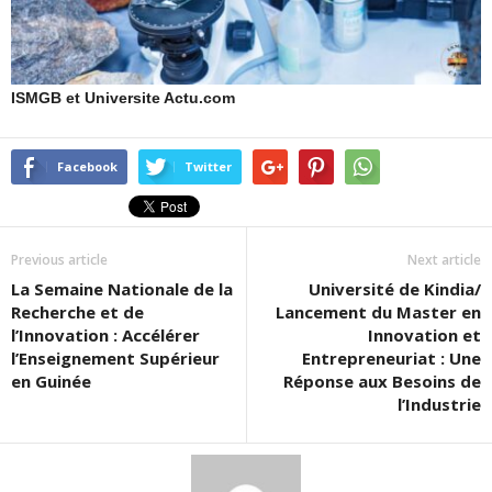
ISMGB et Universite Actu.com
Facebook
Twitter
Previous article
Next article
La Semaine Nationale de la
Université de Kindia/
Recherche et de
Lancement du Master en
l’Innovation : Accélérer
Innovation et
l’Enseignement Supérieur
Entrepreneuriat : Une
en Guinée
Réponse aux Besoins de
l’Industrie