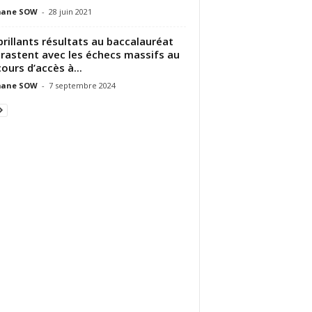
ane SOW
-
28 juin 2021
brillants résultats au baccalauréat
rastent avec les échecs massifs au
ours d’accès à...
ane SOW
-
7 septembre 2024