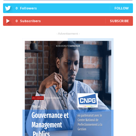
0
Followers
FOLLOW
0
Subscribers
SUBSCRIBE
- Advertisement -