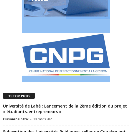
EDITOR PICKS
Université de Labé : Lancement de la 2ème édition du projet
« étudiants-entrepreneurs »
Ousmane SOW
-
10 mars 2023
Subvention des Universités Publiques: celles de Conakry ont-