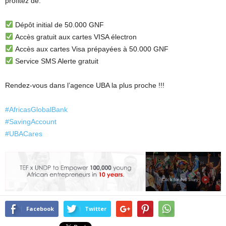
profitez de:
Dépôt initial de 50.000 GNF
Accès gratuit aux cartes VISA électron
Accès aux cartes Visa prépayées à 50.000 GNF
Service SMS Alerte gratuit
Rendez-vous dans l’agence UBA la plus proche !!!
#AfricasGlobalBank
#SavingAccount
#UBACares
Facebook
Twitter