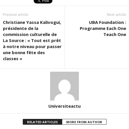
Previous article
Next article
Christiane Yassa Kalivogui,
UBA Foundation :
présidente de la
Programme Each One
commission culturelle de
Teach One
La Source : « Tout est prêt
à notre niveau pour passer
une bonne fête des
classes »
Universiteactu
RELATED ARTICLES
MORE FROM AUTHOR