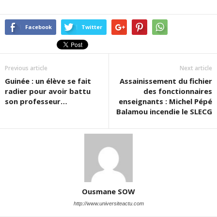
Facebook
Twitter
Previous article
Next article
Guinée : un élève se fait
Assainissement du fichier
radier pour avoir battu
des fonctionnaires
son professeur…
enseignants : Michel Pépé
Balamou incendie le SLECG
Ousmane SOW
http://www.universiteactu.com