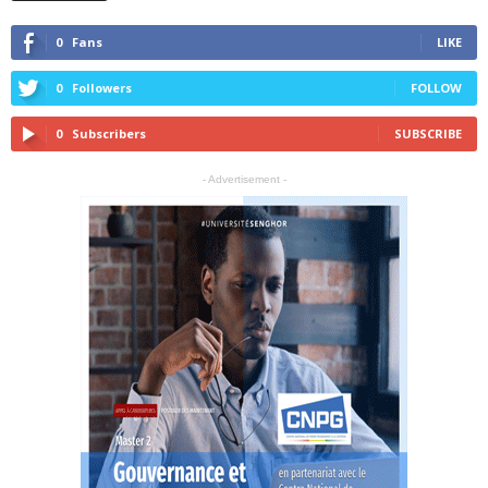
0
Fans
LIKE
0
Followers
FOLLOW
0
Subscribers
SUBSCRIBE
- Advertisement -