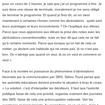
pour un cours de 2 heures, je sais que j’ai un programme à finir. Je
suis dans une classe de terminale, moralement je me sens obligé
de terminer le programme. Et quand je finis tôt, on en vient
maintenant à certaines choses comme les abréviations : quels sont
leurs avantages et leurs inconvénients ? On l’explique aux élèves.
Parce que nous apprenons aux élèves la prise des notes avec les
abréviations conventionnelles, mais on leur dit que cela ne se fait
qu’à certains moments. Parce que lorsque qu’on fait de cela un
métier, ça devient une habitude qui ne cesse pas, là ce n’est pas
bon. On n’abrège pas quand on veut, là où on veut et comment on
veut ».
Face à la montée en puissance du phénomène d’abréviations
favorisée par la communication par SMS, Sékou Touré pense que
les autorités éducatives doivent prendre la situation à bras le corps.
« La solution, c’est d’interpeller les décideurs. Il faut que l’autorité
publique fasse de cela une priorité, organise vraiment des journées
des SMS, fasse de cela une préoccupation nationale. Voir les