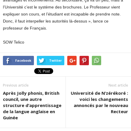
avantages et inconvénients. Au secondaire, ça va un peu, mais à
l’Université c’est le système des brochures. Le Professeur vient
expliquer son cours, et l’étudiant est incapable de prendre note.
Donc, il faut interpeller les autorités là-dessus », lance ce
professeur de Français.
SOW Telico
Facebook
Twitter
Previous article
Next article
Après Jolly phonis, British
Université de N’zérékoré :
council, une autre
voici les changements
structure d’apprentissage
annoncés par le nouveau
de la langue anglaise en
Recteur
Guinée