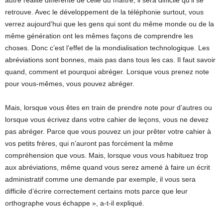
autre réalité différente de celle du maître, il sera difficile qu’il se
retrouve. Avec le développement de la téléphonie surtout, vous
verrez aujourd’hui que les gens qui sont du même monde ou de la
même génération ont les mêmes façons de comprendre les
choses. Donc c’est l’effet de la mondialisation technologique. Les
abréviations sont bonnes, mais pas dans tous les cas. Il faut savoir
quand, comment et pourquoi abréger. Lorsque vous prenez note
pour vous-mêmes, vous pouvez abréger.
Mais, lorsque vous êtes en train de prendre note pour d’autres ou
lorsque vous écrivez dans votre cahier de leçons, vous ne devez
pas abréger. Parce que vous pouvez un jour prêter votre cahier à
vos petits frères, qui n’auront pas forcément la même
compréhension que vous. Mais, lorsque vous vous habituez trop
aux abréviations, même quand vous serez amené à faire un écrit
administratif comme une demande par exemple, il vous sera
difficile d’écrire correctement certains mots parce que leur
orthographe vous échappe », a-t-il expliqué.