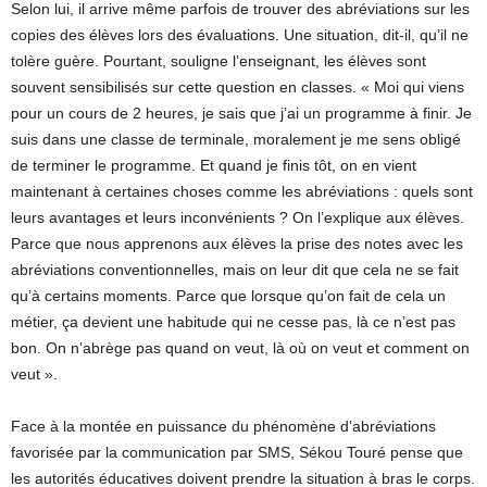
Selon lui, il arrive même parfois de trouver des abréviations sur les
copies des élèves lors des évaluations. Une situation, dit-il, qu’il ne
tolère guère. Pourtant, souligne l’enseignant, les élèves sont
souvent sensibilisés sur cette question en classes. « Moi qui viens
pour un cours de 2 heures, je sais que j’ai un programme à finir. Je
suis dans une classe de terminale, moralement je me sens obligé
de terminer le programme. Et quand je finis tôt, on en vient
maintenant à certaines choses comme les abréviations : quels sont
leurs avantages et leurs inconvénients ? On l’explique aux élèves.
Parce que nous apprenons aux élèves la prise des notes avec les
abréviations conventionnelles, mais on leur dit que cela ne se fait
qu’à certains moments. Parce que lorsque qu’on fait de cela un
métier, ça devient une habitude qui ne cesse pas, là ce n’est pas
bon. On n’abrège pas quand on veut, là où on veut et comment on
veut ».
Face à la montée en puissance du phénomène d’abréviations
favorisée par la communication par SMS, Sékou Touré pense que
les autorités éducatives doivent prendre la situation à bras le corps.