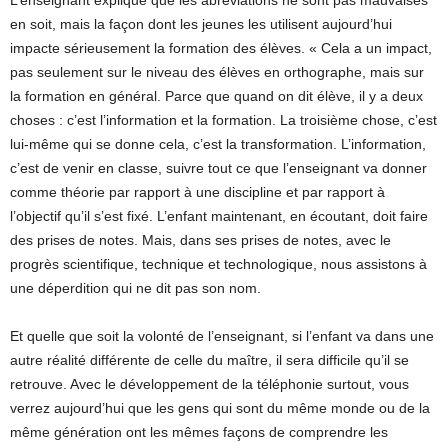
L’enseignant explique que les abréviations ne sont pas mauvaises
en soit, mais la façon dont les jeunes les utilisent aujourd’hui
impacte sérieusement la formation des élèves. « Cela a un impact,
pas seulement sur le niveau des élèves en orthographe, mais sur
la formation en général. Parce que quand on dit élève, il y a deux
choses : c’est l’information et la formation. La troisième chose, c’est
lui-même qui se donne cela, c’est la transformation. L’information,
c’est de venir en classe, suivre tout ce que l’enseignant va donner
comme théorie par rapport à une discipline et par rapport à
l’objectif qu’il s’est fixé. L’enfant maintenant, en écoutant, doit faire
des prises de notes. Mais, dans ses prises de notes, avec le
progrès scientifique, technique et technologique, nous assistons à
une déperdition qui ne dit pas son nom.
Et quelle que soit la volonté de l’enseignant, si l’enfant va dans une
autre réalité différente de celle du maître, il sera difficile qu’il se
retrouve. Avec le développement de la téléphonie surtout, vous
verrez aujourd’hui que les gens qui sont du même monde ou de la
même génération ont les mêmes façons de comprendre les