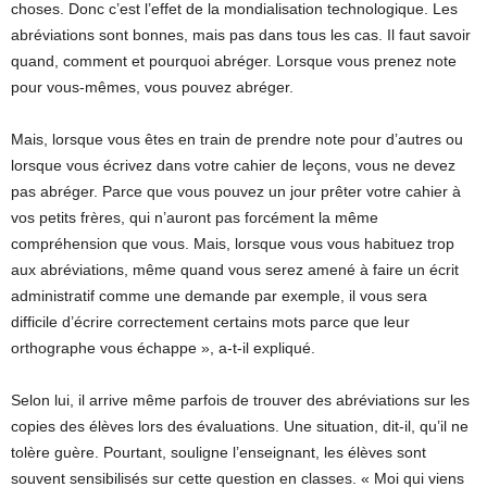
choses. Donc c’est l’effet de la mondialisation technologique. Les
abréviations sont bonnes, mais pas dans tous les cas. Il faut savoir
quand, comment et pourquoi abréger. Lorsque vous prenez note
pour vous-mêmes, vous pouvez abréger.
Mais, lorsque vous êtes en train de prendre note pour d’autres ou
lorsque vous écrivez dans votre cahier de leçons, vous ne devez
pas abréger. Parce que vous pouvez un jour prêter votre cahier à
vos petits frères, qui n’auront pas forcément la même
compréhension que vous. Mais, lorsque vous vous habituez trop
aux abréviations, même quand vous serez amené à faire un écrit
administratif comme une demande par exemple, il vous sera
difficile d’écrire correctement certains mots parce que leur
orthographe vous échappe », a-t-il expliqué.
Selon lui, il arrive même parfois de trouver des abréviations sur les
copies des élèves lors des évaluations. Une situation, dit-il, qu’il ne
tolère guère. Pourtant, souligne l’enseignant, les élèves sont
souvent sensibilisés sur cette question en classes. « Moi qui viens