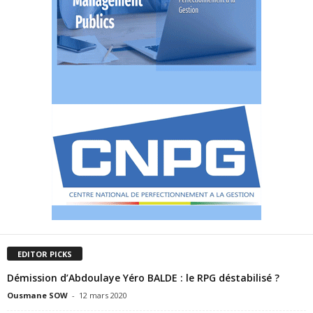
EDITOR PICKS
Démission d’Abdoulaye Yéro BALDE : le RPG déstabilisé ?
Ousmane SOW
-
12 mars 2020