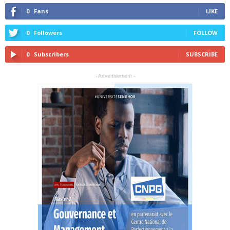
0
Fans
LIKE
0
Followers
FOLLOW
0
Subscribers
SUBSCRIBE
- Advertisement -