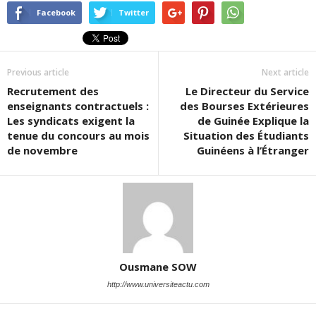
Facebook
Twitter
Previous article
Next article
Recrutement des
Le Directeur du Service
enseignants contractuels :
des Bourses Extérieures
Les syndicats exigent la
de Guinée Explique la
tenue du concours au mois
Situation des Étudiants
de novembre
Guinéens à l’Étranger
Ousmane SOW
http://www.universiteactu.com