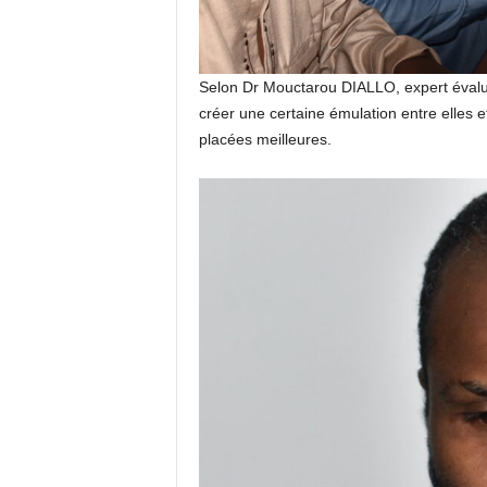
Selon Dr Mouctarou DIALLO, expert évalua
créer une certaine émulation entre elles et
placées meilleures.