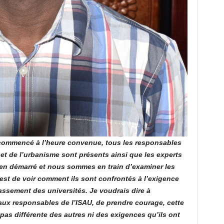
 commencé à l’heure convenue, tous les responsables
e et de l’urbanisme sont présents ainsi que les experts
bien démarré et nous sommes en train d’examiner les
 est de voir comment ils sont confrontés à l’exigence
assement des universités. Je voudrais dire à
 aux responsables de l’ISAU, de prendre courage, cette
 pas différente des autres ni des exigences qu’ils ont