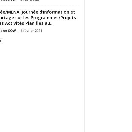
ée/MENA: Journée d’Information et
artage sur les Programmes/Projets
es Activités Planifies au...
ane SOW
-
6 février 2021