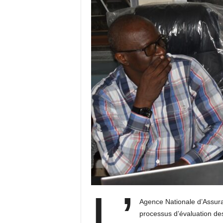
L’
Agence Nationale d’Assur
processus d’évaluation des